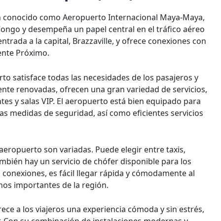
n conocido como Aeropuerto Internacional Maya-Maya,
Congo y desempeña un papel central en el tráfico aéreo
entrada a la capital, Brazzaville, y ofrece conexiones con
ente Próximo.
to satisface todas las necesidades de los pasajeros y
ente renovadas, ofrecen una gran variedad de servicios,
tes y salas VIP. El aeropuerto está bien equipado para
ias medidas de seguridad, así como eficientes servicios
aeropuerto son variadas. Puede elegir entre taxis,
mbién hay un servicio de chófer disponible para los
 conexiones, es fácil llegar rápida y cómodamente al
inos importantes de la región.
frece a los viajeros una experiencia cómoda y sin estrés,