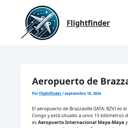
Ir
al
contenido
Flightfinder
Aeropuerto de Brazza
Por
Flightfinder
/
septiembre 18, 2024
El aeropuerto de Brazzaville (IATA: BZV) es e
Congo y está situado a unos 15 kilómetros de
es
Aeropuerto Internacional Maya-Maya
y