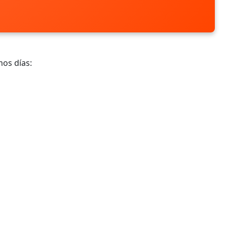
mos días: