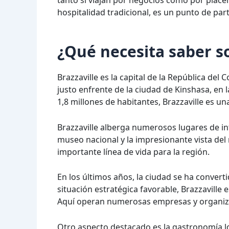
tanto si viajan por negocios como por place
hospitalidad tradicional, es un punto de parti
¿Qué necesita saber so
Brazzaville es la capital de la República del 
justo enfrente de la ciudad de Kinshasa, en
1,8 millones de habitantes, Brazzaville es un
Brazzaville alberga numerosos lugares de int
museo nacional y la impresionante vista del
importante línea de vida para la región.
En los últimos años, la ciudad se ha conver
situación estratégica favorable, Brazzaville
Aquí operan numerosas empresas y organiza
Otro aspecto destacado es la gastronomía lo