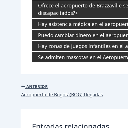
Ofrece el aeropuerto de Brazzaville se
discapacitados?
Hay asistencia médica en el aeropuert
Puedo cambiar dinero en el aeropuert
Hay zonas de juegos infantiles en el 
Se admiten mascotas en el Aeropuerto
Navegación
ANTERIOR
de
Aeropuerto de Bogotá(BOG) Llegadas
entradas
Entradas relacionadas