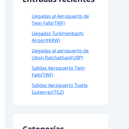
Llegadas al Aeropuerto de
Twin Falls(TWF)
Llegadas Turkmenbashi
Airport(KRW)
Llegadas al aeropuerto de
Ubon Ratchathani(UBP)
Salidas Aeropuerto Twin
Falls(TWF)
Salidas Aeropuerto Tuxtla
Gutierrez(TGZ)
Categorías