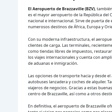
El Aeropuerto de Brazzaville (BZV)
, tambié
es el mayor aeropuerto de la República del 
nacional e internacional. Sirve de puerta de 
numerosos destinos de África, Europa y Ori
Con su moderna infraestructura, el aeropuer
clientes de carga. Las terminales, recientem
como tiendas libres de impuestos, restauran
los viajes internacionales y cuenta con ampl
de aduanas e inmigración.
Las opciones de transporte hacia y desde el 
autobuses lanzadera y coches de alquiler. Ta
viajeros de negocios. Gracias a estas buenas
centro de Brazzaville, así como a otros dest
En definitiva, el aeropuerto de Brazzaville o