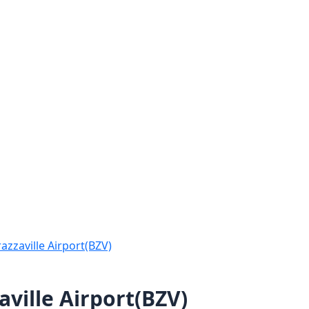
razzaville Airport(BZV)
ville Airport(BZV)