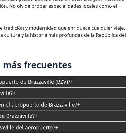
egión. No olvide probar especialidades locales como el
e tradición y modernidad que enriquece cualquier viaje.
a cultura y la historia más profundas de la República del
 más frecuentes
puerto de Brazzaville (BZV)?
ille?
n el aeropuerto de Brazzaville?
e Brazzaville?
zaville del aeropuerto?