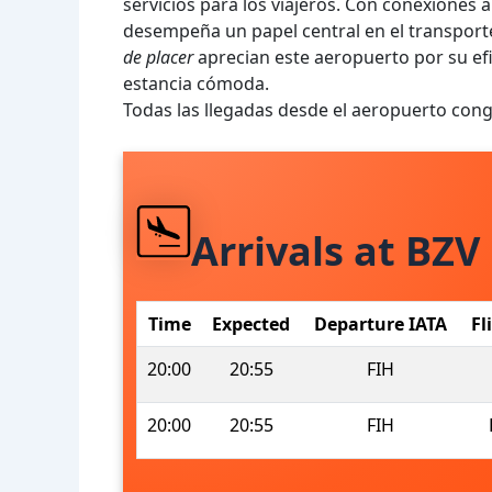
servicios para los viajeros. Con conexiones a
desempeña un papel central en el transport
de placer
aprecian este aeropuerto por su ef
estancia cómoda.
Todas las llegadas desde el aeropuerto cong
Arrivals at BZV
Time
Expected
Departure IATA
Fl
20:00
20:55
FIH
20:00
20:55
FIH