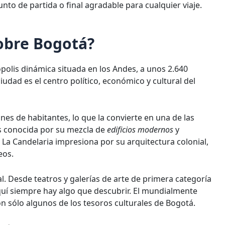
nto de partida o final agradable para cualquier viaje.
obre Bogotá?
polis dinámica situada en los Andes, a unos 2.640
ciudad es el centro político, económico y cultural del
es de habitantes, lo que la convierte en una de las
 conocida por su mezcla de
edificios modernos
y
La Candelaria impresiona por su arquitectura colonial,
eos.
l. Desde teatros y galerías de arte de primera categoría
aquí siempre hay algo que descubrir. El mundialmente
 sólo algunos de los tesoros culturales de Bogotá.