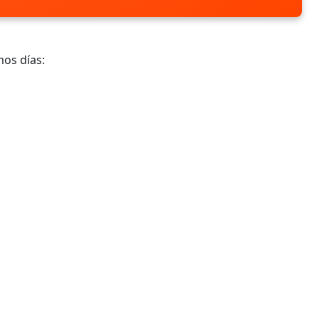
mos días: