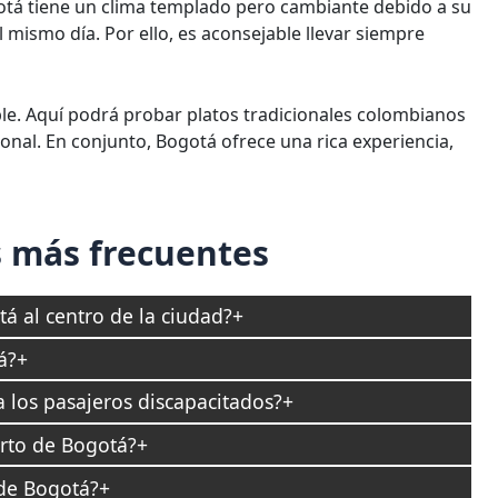
gotá tiene un clima templado pero cambiante debido a su
el mismo día. Por ello, es aconsejable llevar siempre
e. Aquí podrá probar platos tradicionales colombianos
ional. En conjunto, Bogotá ofrece una rica experiencia,
 más frecuentes
á al centro de la ciudad?
á?
a los pasajeros discapacitados?
rto de Bogotá?
de Bogotá?