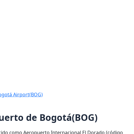
Bogotá Airport(BOG)
puerto de Bogotá(BOG)
cido como Aeropuerto Internacional El Dorado (código