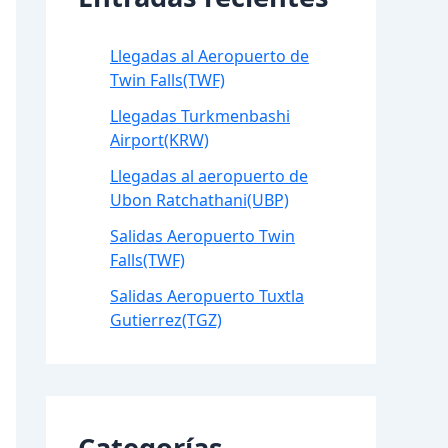
Llegadas al Aeropuerto de
Twin Falls(TWF)
Llegadas Turkmenbashi
Airport(KRW)
Llegadas al aeropuerto de
Ubon Ratchathani(UBP)
Salidas Aeropuerto Twin
Falls(TWF)
Salidas Aeropuerto Tuxtla
Gutierrez(TGZ)
Categorías