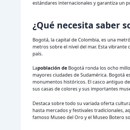
estándares internacionales y garantiza un pu
¿Qué necesita saber s
Bogotá, la capital de Colombia, es una metró
metros sobre el nivel del mar. Esta vibrante 
país.
La
población de
Bogotá ronda los ocho millon
mayores ciudades de Sudamérica. Bogotá es
monumentos históricos. El casco antiguo de 
sus casas de colores y sus importantes mus
Destaca sobre todo su variada oferta cultura
hasta mercados y festivales tradicionales, 
famoso Museo del Oro y el Museo Botero son