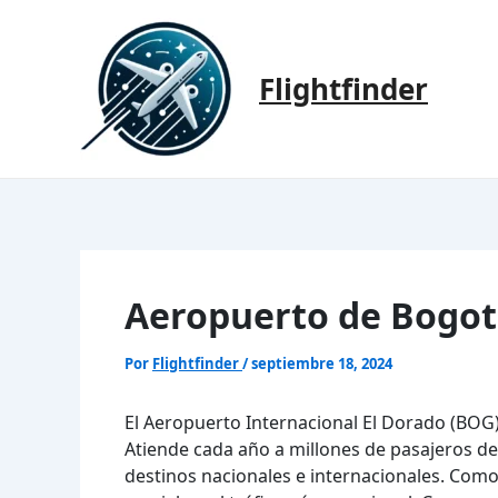
Ir
al
contenido
Flightfinder
Aeropuerto de Bogot
Por
Flightfinder
/
septiembre 18, 2024
El Aeropuerto Internacional El Dorado (BOG
Atiende cada año a millones de pasajeros 
destinos nacionales e internacionales. Com