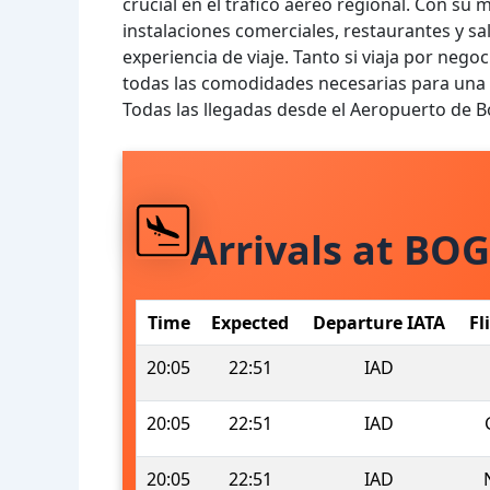
crucial en el tráfico aéreo regional. Con s
instalaciones comerciales, restaurantes y sa
experiencia de viaje. Tanto si viaja por nego
todas las comodidades necesarias para una 
Todas las llegadas desde el Aeropuerto de 
Arrivals at BOG
Time
Expected
Departure IATA
Fl
20:05
22:51
IAD
20:05
22:51
IAD
20:05
22:51
IAD