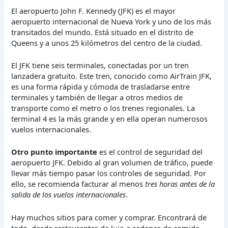
El aeropuerto John F. Kennedy (JFK) es el mayor
aeropuerto internacional de Nueva York y uno de los más
transitados del mundo. Está situado en el distrito de
Queens y a unos 25 kilómetros del centro de la ciudad.
El JFK tiene seis terminales, conectadas por un tren
lanzadera gratuito. Este tren, conocido como AirTrain JFK,
es una forma rápida y cómoda de trasladarse entre
terminales y también de llegar a otros medios de
transporte como el metro o los trenes regionales. La
terminal 4 es la más grande y en ella operan numerosos
vuelos internacionales.
Otro punto importante
es el control de seguridad del
aeropuerto JFK. Debido al gran volumen de tráfico, puede
llevar más tiempo pasar los controles de seguridad. Por
ello, se recomienda facturar al menos
tres horas antes de la
salida de los vuelos internacionales
.
Hay muchos sitios para comer y comprar. Encontrará de
todo, desde restaurantes de lujo a cadenas de comida