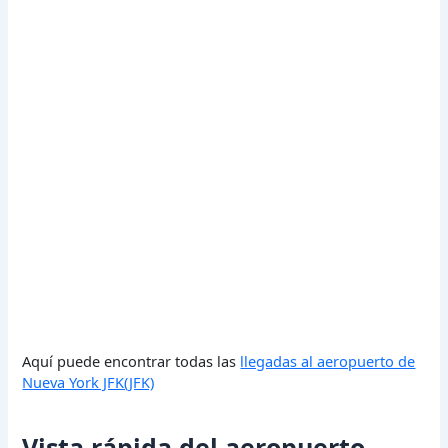
Aquí puede encontrar todas las
llegadas al aeropuerto de
Nueva York JFK(JFK)
Vista rápida del aeropuerto