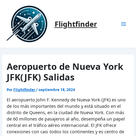
Ir
al
contenido
Flightfinder
Mai
Men
Aeropuerto de Nueva York
JFK(JFK) Salidas
Por
Flightfinder
/
septiembre 18, 2024
El aeropuerto John F. Kennedy de Nueva York (JFK) es uno
de los más importantes del mundo y está situado en el
distrito de Queens, en la ciudad de Nueva York. Con más
de 60 millones de pasajeros al año, desempeña un papel
central en el tráfico aéreo internacional. El JFK ofrece
conexiones con casi todos los continentes y es centro de