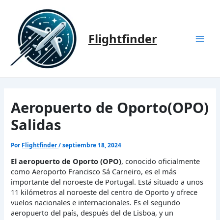
Ir
al
contenido
Flightfinder
Mai
Men
Aeropuerto de Oporto(OPO)
Salidas
Por
Flightfinder
/
septiembre 18, 2024
El aeropuerto de Oporto (OPO)
, conocido oficialmente
como Aeroporto Francisco Sá Carneiro, es el más
importante del noroeste de Portugal. Está situado a unos
11 kilómetros al noroeste del centro de Oporto y ofrece
vuelos nacionales e internacionales. Es el segundo
aeropuerto del país, después del de Lisboa, y un