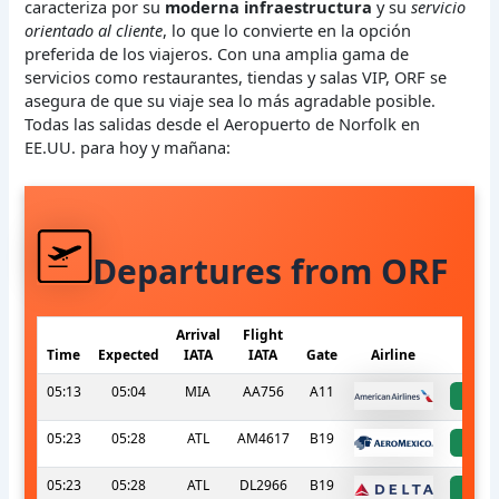
caracteriza por su
moderna infraestructura
y su
servicio
orientado al cliente
, lo que lo convierte en la opción
preferida de los viajeros. Con una amplia gama de
servicios como restaurantes, tiendas y salas VIP, ORF se
asegura de que su viaje sea lo más agradable posible.
Todas las salidas desde el Aeropuerto de Norfolk en
EE.UU. para hoy y mañana:
Departures from ORF
Arrival
Flight
Time
Expected
IATA
IATA
Gate
Airline
S
05:13
05:04
MIA
AA756
A11
a
05:23
05:28
ATL
AM4617
B19
a
05:23
05:28
ATL
DL2966
B19
a