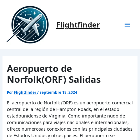
Ir
al
contenido
Flightfinder
Mai
Men
Aeropuerto de
Norfolk(ORF) Salidas
Por
Flightfinder
/
septiembre 18, 2024
El aeropuerto de Norfolk (ORF) es un aeropuerto comercial
central de la región de Hampton Roads, en el estado
estadounidense de Virginia. Como importante nudo de
comunicaciones para viajes nacionales e internacionales,
ofrece numerosas conexiones con las principales ciudades
de Estados Unidos y otros países. El aeropuerto se