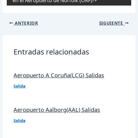
en el Aeropuerto de Norfolk (ORF)?
Navegación
ANTERIOR
SIGUIENTE
de
entradas
Entradas relacionadas
Aeropuerto A Coruña(LCG) Salidas
Salida
Aeropuerto Aalborg(AAL) Salidas
Salida