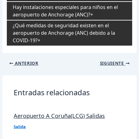
Hay instalaciones especiales para niños en el
aeropuerto de Anchorage (ANC)?
¿Qué medidas de seguridad existen en el
aeropuerto de Anchorage (ANC) debido a la
COVID-19?
Navegación
ANTERIOR
SIGUIENTE
de
entradas
Entradas relacionadas
Aeropuerto A Coruña(LCG) Salidas
Salida