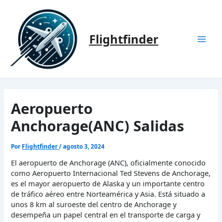
Ir
al
contenido
Flightfinder
Mai
Men
Aeropuerto
Anchorage(ANC) Salidas
Por
Flightfinder
/
agosto 3, 2024
El aeropuerto de Anchorage (ANC), oficialmente conocido
como Aeropuerto Internacional Ted Stevens de Anchorage,
es el mayor aeropuerto de Alaska y un importante centro
de tráfico aéreo entre Norteamérica y Asia. Está situado a
unos 8 km al suroeste del centro de Anchorage y
desempeña un papel central en el transporte de carga y