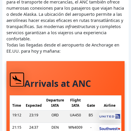
para el transporte de mercancías, el ANC también ofrece
numerosas conexiones para los pasajeros que viajan hacia
o desde Alaska. La ubicación del aeropuerto permite a las
aerolíneas hacer escalas eficaces en rutas transatlánticas y
transpacíficas.
Sus
modernas
infraestructuras
y completos
servicios garantizan a los viajeros una experiencia
confortable.
Todas las llegadas desde el aeropuerto de Anchorage en
EE.UU. para hoy y mañana:
Arrivals at ANC
Departure
Flight
Time
Expected
IATA
IATA
Gate
Airline
19:12
23:19
ORD
UA450
B5
21:15
24:37
DEN
WN4009
-