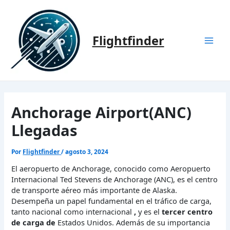
Ir
al
contenido
Flightfinder
Mai
Men
Anchorage Airport(ANC)
Llegadas
Por
Flightfinder
/
agosto 3, 2024
El aeropuerto de Anchorage, conocido como Aeropuerto
Internacional Ted Stevens de Anchorage (ANC), es el centro
de transporte aéreo más importante de Alaska.
Desempeña un papel fundamental en el tráfico de carga,
tanto nacional como internacional
,
y es el
tercer centro
de carga de
Estados Unidos. Además de su importancia