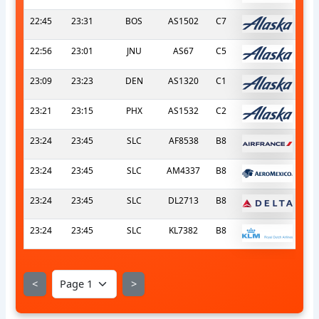
22:45
23:31
BOS
AS1502
C7
22:56
23:01
JNU
AS67
C5
23:09
23:23
DEN
AS1320
C1
23:21
23:15
PHX
AS1532
C2
23:24
23:45
SLC
AF8538
B8
23:24
23:45
SLC
AM4337
B8
23:24
23:45
SLC
DL2713
B8
23:24
23:45
SLC
KL7382
B8
<
>