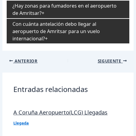
¿Hay zonas para fumadores en el aeropuerto
de Amritsar?
Con cuánta antelación debo llegar al
aeropuerto de Amritsar para un vuelo
internacional?
Navegación
ANTERIOR
SIGUIENTE
de
entradas
Entradas relacionadas
A Coruña Aeropuerto(LCG) Llegadas
Llegada