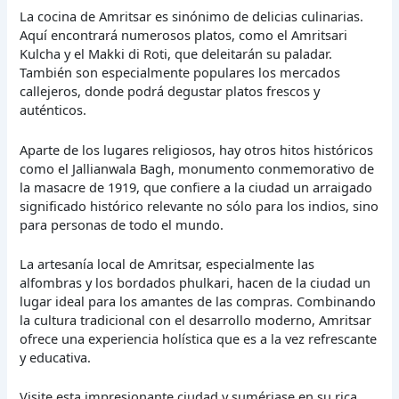
La cocina de Amritsar es sinónimo de delicias culinarias.
Aquí encontrará numerosos platos, como el Amritsari
Kulcha y el Makki di Roti, que deleitarán su paladar.
También son especialmente populares los mercados
callejeros, donde podrá degustar platos frescos y
auténticos.
Aparte de los lugares religiosos, hay otros hitos históricos
como el Jallianwala Bagh, monumento conmemorativo de
la masacre de 1919, que confiere a la ciudad un arraigado
significado histórico relevante no sólo para los indios, sino
para personas de todo el mundo.
La artesanía local de Amritsar, especialmente las
alfombras y los bordados phulkari, hacen de la ciudad un
lugar ideal para los amantes de las compras. Combinando
la cultura tradicional con el desarrollo moderno, Amritsar
ofrece una experiencia holística que es a la vez refrescante
y educativa.
Visite esta impresionante ciudad y sumérjase en su rica