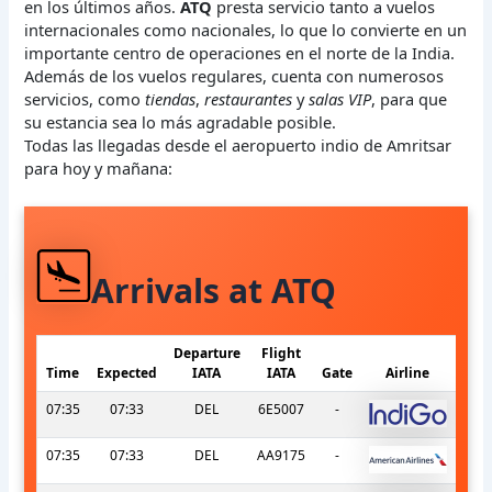
en los últimos años.
ATQ
presta servicio tanto a vuelos
internacionales como nacionales, lo que lo convierte en un
importante centro de operaciones en el norte de la India.
Además de los vuelos regulares, cuenta con numerosos
servicios, como
tiendas
,
restaurantes
y
salas VIP
, para que
su estancia sea lo más agradable posible.
Todas las llegadas desde el aeropuerto indio de Amritsar
para hoy y mañana:
Arrivals at ATQ
Departure
Flight
Time
Expected
IATA
IATA
Gate
Airline
07:35
07:33
DEL
6E5007
-
07:35
07:33
DEL
AA9175
-