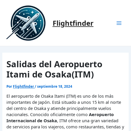
Ir
al
contenido
Flightfinder
Mai
Men
Salidas del Aeropuerto
Itami de Osaka(ITM)
Por
Flightfinder
/
septiembre 18, 2024
El aeropuerto de Osaka Itami (ITM) es uno de los más
importantes de Japón. Está situado a unos 15 km al norte
del centro de Osaka y atiende principalmente vuelos
nacionales. Conocido oficialmente como
Aeropuerto
Internacional de Osaka
, ITM ofrece una gran variedad
de servicios para los viajeros, como restaurantes, tiendas y