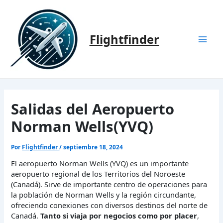
Ir
al
contenido
Flightfinder
Mai
Men
Salidas del Aeropuerto
Norman Wells(YVQ)
Por
Flightfinder
/
septiembre 18, 2024
El aeropuerto Norman Wells (YVQ) es un importante
aeropuerto regional de los Territorios del Noroeste
(Canadá). Sirve de importante centro de operaciones para
la población de Norman Wells y la región circundante,
ofreciendo conexiones con diversos destinos del norte de
Canadá.
Tanto si viaja por negocios como por placer
,