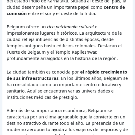
del estado indio de Karnataka. Situada al oeste del país, la
ciudad desempeña un importante papel como
centro de
conexión
entre el sur y el oeste de la India.
Belgaum ofrece un
rico patrimonio cultural
e
impresionantes lugares históricos. La arquitectura de la
ciudad refleja influencias de distintas épocas, desde
templos antiguos hasta edificios coloniales. Destacan el
Fuerte de Belgaum y el Templo Kapileshwar,
profundamente arraigados en la historia de la región.
La ciudad también es conocida por
el rápido crecimiento
de sus infraestructuras
. En los últimos años, Belgaum se
ha consolidado como un importante centro educativo y
sanitario. Aquí se encuentran varias universidades e
instituciones médicas de prestigio.
Además de su importancia económica, Belgaum se
caracteriza por un clima agradable que la convierte en un
destino atractivo durante todo el año. La presencia de un
moderno aeropuerto ayuda a los viajeros de negocios y de