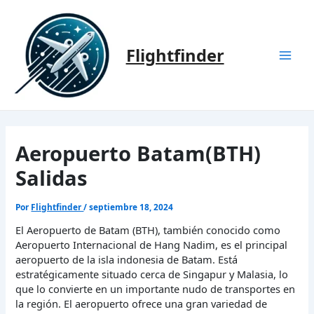
Ir
al
contenido
Flightfinder
Mai
Men
Aeropuerto Batam(BTH)
Salidas
Por
Flightfinder
/
septiembre 18, 2024
El Aeropuerto de Batam (BTH), también conocido como
Aeropuerto Internacional de Hang Nadim, es el principal
aeropuerto de la isla indonesia de Batam. Está
estratégicamente situado cerca de Singapur y Malasia, lo
que lo convierte en un importante nudo de transportes en
la región. El aeropuerto ofrece una gran variedad de