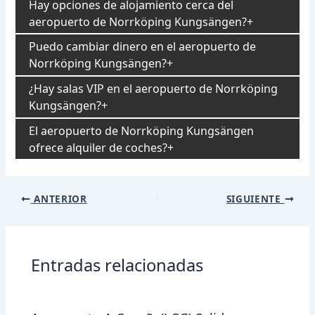
Hay opciones de alojamiento cerca del
aeropuerto de Norrköping Kungsängen?
Puedo cambiar dinero en el aeropuerto de
Norrköping Kungsängen?
¿Hay salas VIP en el aeropuerto de Norrköping
Kungsängen?
El aeropuerto de Norrköping Kungsängen
ofrece alquiler de coches?
Navegación
ANTERIOR
SIGUIENTE
de
entradas
Entradas relacionadas