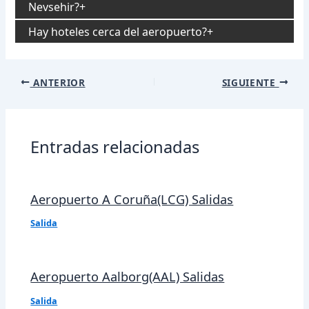
Nevsehir?
Hay hoteles cerca del aeropuerto?
Navegación
ANTERIOR
SIGUIENTE
de
entradas
Entradas relacionadas
Aeropuerto A Coruña(LCG) Salidas
Salida
Aeropuerto Aalborg(AAL) Salidas
Salida