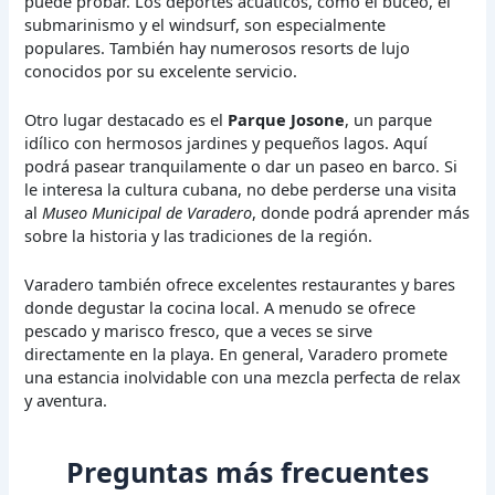
puede probar. Los deportes acuáticos, como el buceo, el
submarinismo y el windsurf, son especialmente
populares. También hay numerosos resorts de lujo
conocidos por su excelente servicio.
Otro lugar destacado es el
Parque Josone
, un parque
idílico con hermosos jardines y pequeños lagos. Aquí
podrá pasear tranquilamente o dar un paseo en barco. Si
le interesa la cultura cubana, no debe perderse una visita
al
Museo Municipal de Varadero
, donde podrá aprender más
sobre la historia y las tradiciones de la región.
Varadero también ofrece excelentes restaurantes y bares
donde degustar la cocina local. A menudo se ofrece
pescado y marisco fresco, que a veces se sirve
directamente en la playa. En general, Varadero promete
una estancia inolvidable con una mezcla perfecta de relax
y aventura.
Preguntas más frecuentes