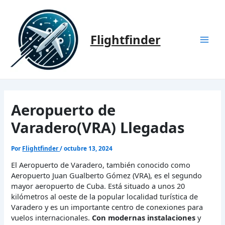
Ir
al
contenido
Flightfinder
Mai
Men
Aeropuerto de
Varadero(VRA) Llegadas
Por
Flightfinder
/
octubre 13, 2024
El Aeropuerto de Varadero, también conocido como
Aeropuerto Juan Gualberto Gómez (VRA), es el segundo
mayor aeropuerto de Cuba. Está situado a unos 20
kilómetros al oeste de la popular localidad turística de
Varadero y es un importante centro de conexiones para
vuelos internacionales.
Con modernas instalaciones
y