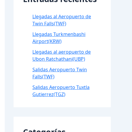
Llegadas al Aeropuerto de
Twin Falls(TWF)
Llegadas Turkmenbashi
Airport(KRW)
Llegadas al aeropuerto de
Ubon Ratchathani(UBP)
Salidas Aeropuerto Twin
Falls(TWF)
Salidas Aeropuerto Tuxtla
Gutierrez(TGZ)
Categorías