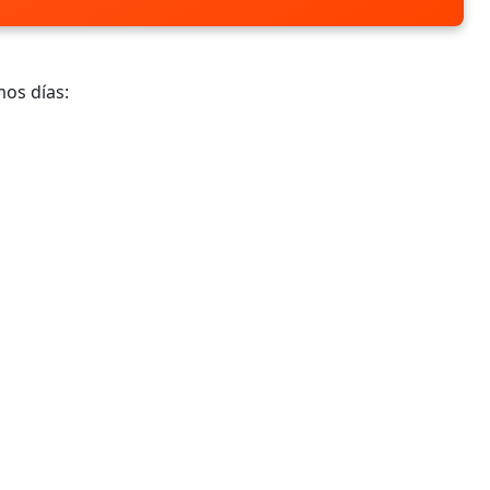
mos días: