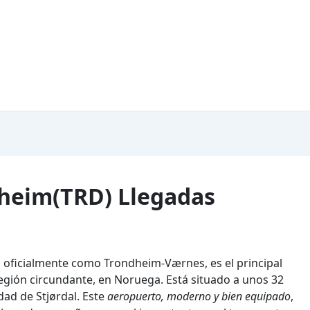
heim(TRD) Llegadas
 oficialmente como Trondheim-Værnes, es el principal
egión circundante, en Noruega. Está situado a unos 32
dad de Stjørdal. Este
aeropuerto, moderno y bien equipado
,