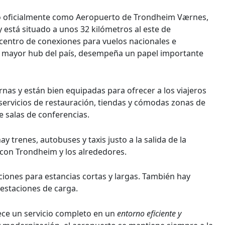
o oficialmente como Aeropuerto de Trondheim Værnes,
está situado a unos 32 kilómetros al este de
centro de conexiones para vuelos nacionales e
o mayor hub del país, desempeña un papel importante
as y están bien equipadas para ofrecer a los viajeros
ervicios de restauración, tiendas y cómodas zonas de
e salas de conferencias.
y trenes, autobuses y taxis justo a la salida de la
 con Trondheim y los alrededores.
iones para estancias cortas y largas. También hay
 estaciones de carga.
ece un servicio completo en un
entorno eficiente y