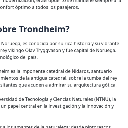
y modernización, el aeropuerto se mantiene siempre a la
confort óptimo a todos los pasajeros.
sobre Trondheim?
Noruega, es conocida por su rica historia y su vibrante
 rey vikingo Olav Tryggvason y fue capital de Noruega.
nológico del país.
heim es la imponente catedral de Nidaros, santuario
mientos de la antigua catedral, sobre la tumba del rey
visitantes que acuden a admirar su arquitectura gótica.
versidad de Tecnología y Ciencias Naturales (NTNU), la
papel central en la investigación y la innovación y
a los amantes de la naturaleza: desde pintorescos