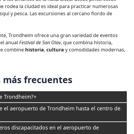
e rodea la ciudad es ideal para practicar numerosas
esquí y pesca. Las excursiones al cercano fiordo de
nte, Trondheim ofrece una gran variedad de eventos
 el anual
Festival de San Olav
, que combina historia,
que combine
historia
,
cultura
y comodidades modernas,
 más frecuentes
de Trondheim?
e el aeropuerto de Trondheim hasta el centro de
jeros discapacitados en el aeropuerto de