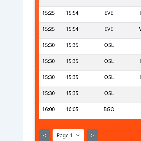
15:25
15:54
EVE
15:25
15:54
EVE
15:30
15:35
OSL
15:30
15:35
OSL
15:30
15:35
OSL
15:30
15:35
OSL
16:00
16:05
BGO
<
>