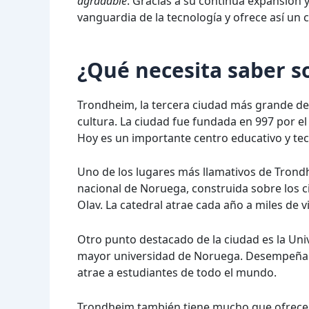
agradable
. Gracias a su continua expansión 
vanguardia de la tecnología y ofrece así un 
¿Qué necesita saber 
Trondheim, la tercera ciudad más grande de 
cultura. La ciudad fue fundada en 997 por el
Hoy es un importante centro educativo y tec
Uno de los lugares más llamativos de Trond
nacional de Noruega, construida sobre los ci
Olav. La catedral atrae cada año a miles de 
Otro punto destacado de la ciudad es la Uni
mayor universidad de Noruega. Desempeña un 
atrae a estudiantes de todo el mundo.
Trondheim también tiene mucho que ofrecer 