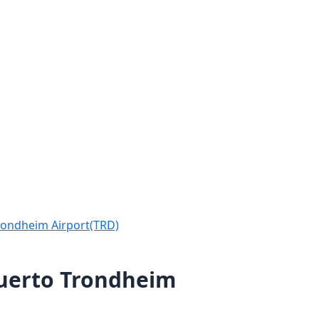
Trondheim Airport(TRD)
puerto Trondheim