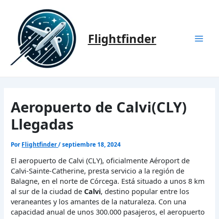
Ir
al
contenido
Flightfinder
Mai
Men
Aeropuerto de Calvi(CLY)
Llegadas
Por
Flightfinder
/
septiembre 18, 2024
El aeropuerto de Calvi (CLY), oficialmente Aéroport de
Calvi-Sainte-Catherine, presta servicio a la región de
Balagne, en el norte de Córcega. Está situado a unos 8 km
al sur de la ciudad de
Calvi
, destino popular entre los
veraneantes y los amantes de la naturaleza. Con una
capacidad anual de unos 300.000 pasajeros, el aeropuerto