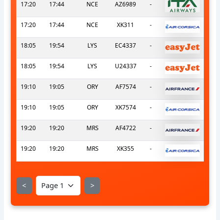
17:20
17:44
NCE
AZ6989
-
17:20
17:44
NCE
XK311
-
18:05
19:54
LYS
EC4337
-
18:05
19:54
LYS
U24337
-
19:10
19:05
ORY
AF7574
-
19:10
19:05
ORY
XK7574
-
19:20
19:20
MRS
AF4722
-
19:20
19:20
MRS
XK355
-
<
>