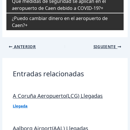
Qué medidas de seguridad se aplican en el
aeropuerto de Caen debido a COVID-19?
¿Puedo cambiar dinero en el aeropuerto de
Caen?
Navegación
ANTERIOR
SIGUIENTE
de
entradas
Entradas relacionadas
A Coruña Aeropuerto(LCG) Llegadas
Llegada
Aalborg Airport(AAL) Llegadas