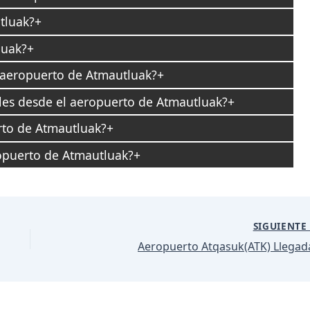
tluak?
luak?
 aeropuerto de Atmautluak?
les desde el aeropuerto de Atmautluak?
rto de Atmautluak?
ropuerto de Atmautluak?
SIGUIENT
Aeropuerto Atqasuk(ATK) Llegad