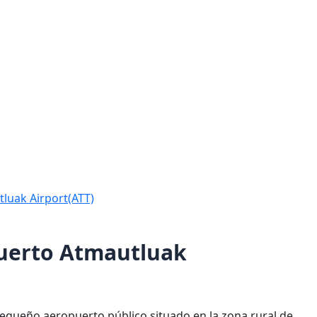
tluak Airport(ATT)
puerto Atmautluak
equeño aeropuerto público situado en la zona rural de