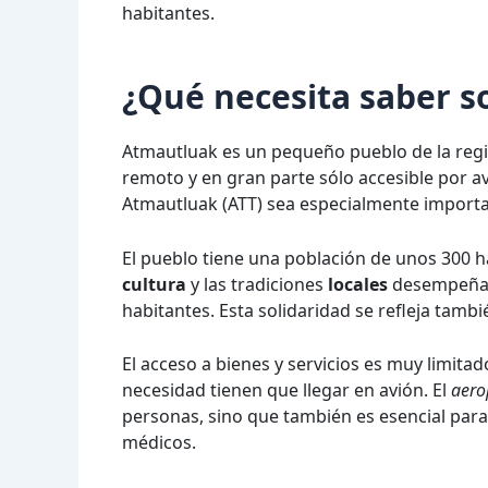
habitantes.
¿Qué necesita saber 
Atmautluak es un pequeño pueblo de la regió
remoto y en gran parte sólo accesible por a
Atmautluak (ATT) sea especialmente importa
El pueblo tiene una población de unos 300 h
cultura
y las tradiciones
locales
desempeñan 
habitantes. Esta solidaridad se refleja tambié
El acceso a bienes y servicios es muy limita
necesidad tienen que llegar en avión. El
aero
personas, sino que también es esencial par
médicos.