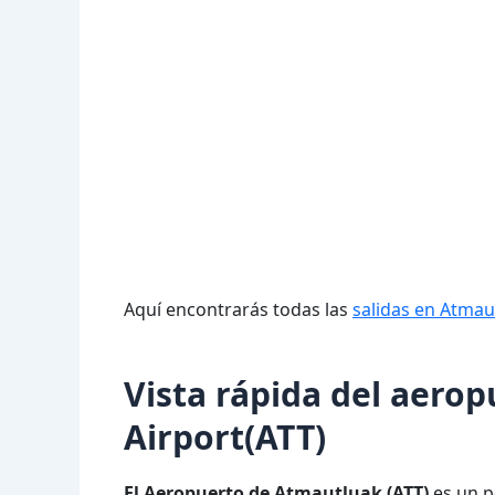
Aquí encontrarás todas las
salidas en Atmau
Vista rápida del aero
Airport(ATT)
El Aeropuerto de Atmautluak (ATT)
es un p