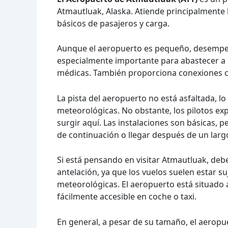
Atmautluak, Alaska. Atiende principalmente 
básicos de pasajeros y carga.
Aunque el aeropuerto es pequeño, desempeñ
especialmente importante para abastecer a 
médicas. También proporciona conexiones c
La pista del aeropuerto no está asfaltada, lo
meteorológicas. No obstante, los pilotos 
surgir aquí. Las instalaciones son básicas,
de continuación o llegar después de un largo
Si está pensando en visitar Atmautluak, deb
antelación, ya que los vuelos suelen estar s
meteorológicas. El aeropuerto está situado a
fácilmente accesible en coche o taxi.
En general, a pesar de su tamaño, el aeropu