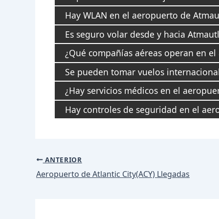
Hay WLAN en el aeropuerto de Atmau
Es seguro volar desde y hacia Atmaut
¿Qué compañías aéreas operan en el
Se pueden tomar vuelos internaciona
¿Hay servicios médicos en el aeropue
Hay controles de seguridad en el ae
Navegación
ANTERIOR
de
Aeropuerto de Atlantic City(ACY) Llegadas
entradas