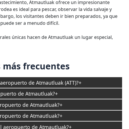
stecimiento, Atmautluak ofrece un impresionante
rodea es ideal para pescar, observar la vida salvaje y
embargo, los visitantes deben ir bien preparados, ya que
 puede ser a menudo difícil.
urales únicas hacen de Atmautluak un lugar especial,
 más frecuentes
l aeropuerto de Atmautluak (ATT)?
opuerto de Atmautluak?
aeropuerto de Atmautluak?
aeropuerto de Atmautluak?
el aeropuerto de Atmautluak?