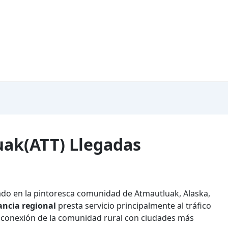
ak(ATT) Llegadas
ado en la pintoresca comunidad de Atmautluak, Alaska,
ancia regional
presta servicio principalmente al tráfico
a conexión de la comunidad rural con ciudades más