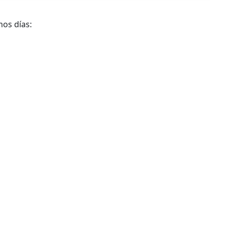
mos días: