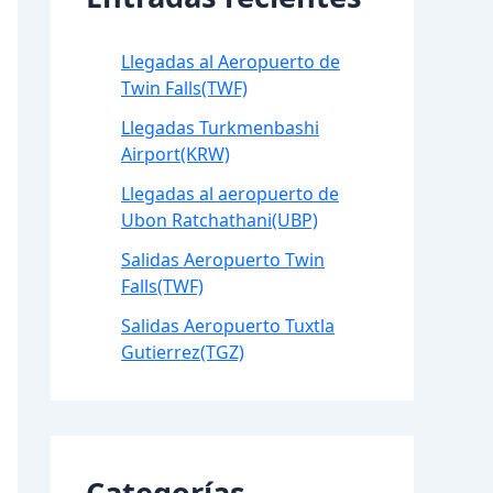
Llegadas al Aeropuerto de
Twin Falls(TWF)
Llegadas Turkmenbashi
Airport(KRW)
Llegadas al aeropuerto de
Ubon Ratchathani(UBP)
Salidas Aeropuerto Twin
Falls(TWF)
Salidas Aeropuerto Tuxtla
Gutierrez(TGZ)
Categorías