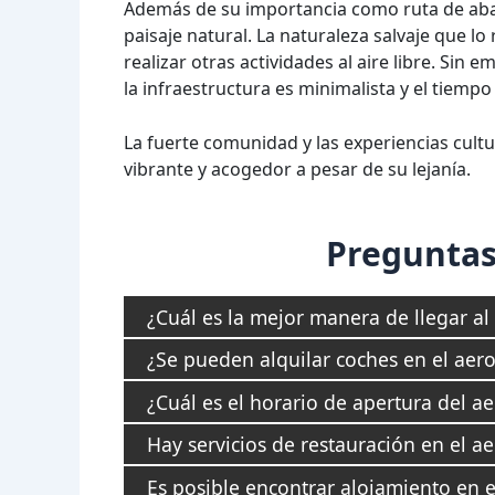
Además de su importancia como ruta de aba
paisaje natural. La naturaleza salvaje que lo 
realizar otras actividades al aire libre. Sin 
la infraestructura es minimalista y el tiempo
La fuerte comunidad y las experiencias cult
vibrante y acogedor a pesar de su lejanía.
Preguntas
¿Cuál es la mejor manera de llegar a
¿Se pueden alquilar coches en el aer
¿Cuál es el horario de apertura del 
Hay servicios de restauración en el 
Es posible encontrar alojamiento en 