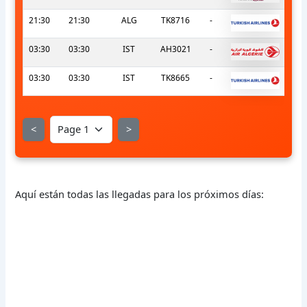
21:30
21:30
ALG
TK8716
-
03:30
03:30
IST
AH3021
-
03:30
03:30
IST
TK8665
-
<
>
Aquí están todas las llegadas para los próximos días: