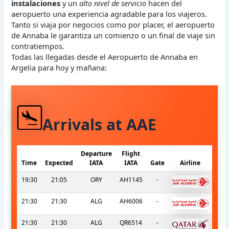
instalaciones
y un
alto nivel de servicio
hacen del
aeropuerto una experiencia agradable para los viajeros.
Tanto si viaja por negocios como por placer, el aeropuerto
de Annaba le garantiza un comienzo o un final de viaje sin
contratiempos.
Todas las llegadas desde el Aeropuerto de Annaba en
Argelia para hoy y mañana:
Arrivals at AAE
Departure
Flight
Time
Expected
IATA
IATA
Gate
Airline
19:30
21:05
ORY
AH1145
-
21:30
21:30
ALG
AH6006
-
21:30
21:30
ALG
QR6514
-