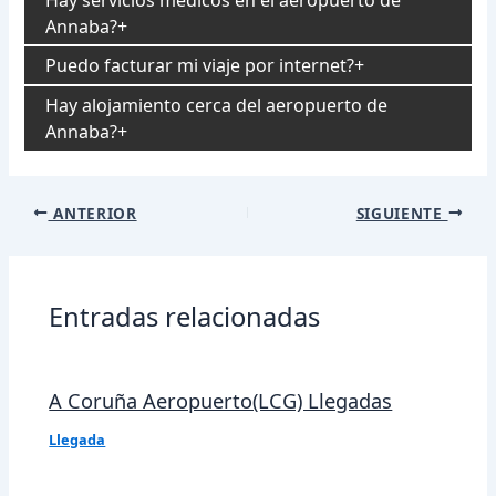
Annaba?
Puedo facturar mi viaje por internet?
Hay alojamiento cerca del aeropuerto de
Annaba?
Navegación
ANTERIOR
SIGUIENTE
de
entradas
Entradas relacionadas
A Coruña Aeropuerto(LCG) Llegadas
Llegada