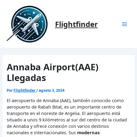
Ir
al
contenido
Flightfinder
Mai
Men
Annaba Airport(AAE)
Llegadas
Por
Flightfinder
/
agosto 3, 2024
El aeropuerto de Annaba (AAE), también conocido como
aeropuerto de Rabah Bitat, es un importante centro de
transporte en el noreste de Argelia. El aeropuerto está
situado a unos 9 kilómetros al sur del centro de la ciudad
de Annaba y ofrece conexión con varios destinos
nacionales e internacionales. Sus
modernas