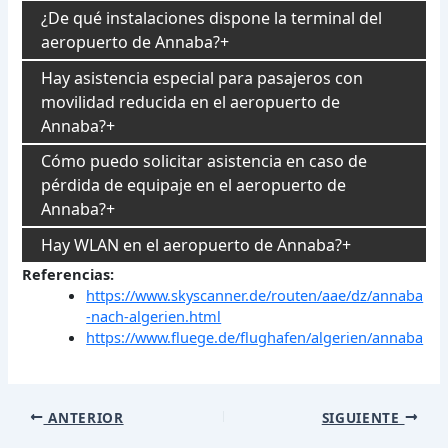
¿De qué instalaciones dispone la terminal del
aeropuerto de Annaba?
Hay asistencia especial para pasajeros con
movilidad reducida en el aeropuerto de
Annaba?
Cómo puedo solicitar asistencia en caso de
pérdida de equipaje en el aeropuerto de
Annaba?
Hay WLAN en el aeropuerto de Annaba?
Referencias:
https://www.skyscanner.de/routen/aae/dz/annaba
-nach-algerien.html
https://www.fluege.de/flughafen/algerien/annaba
Navegación
ANTERIOR
SIGUIENTE
de