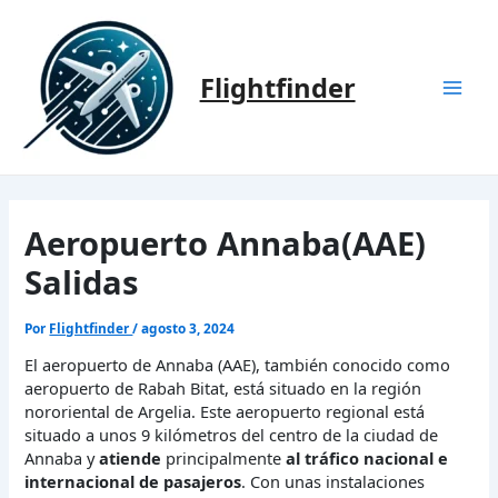
Ir
al
contenido
Flightfinder
Mai
Men
Aeropuerto Annaba(AAE)
Salidas
Por
Flightfinder
/
agosto 3, 2024
El aeropuerto de Annaba (AAE), también conocido como
aeropuerto de Rabah Bitat, está situado en la región
nororiental de Argelia. Este aeropuerto regional está
situado a unos 9 kilómetros del centro de la ciudad de
Annaba y
atiende
principalmente
al tráfico nacional e
internacional de pasajeros
. Con unas instalaciones