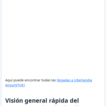
Aquí puede encontrar todas las
llegadas a Uberlandia
Airport(THE)
Visión general rápida del