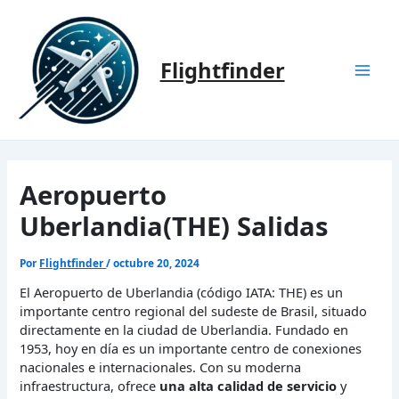
Ir
al
contenido
Flightfinder
Mai
Men
Aeropuerto
Uberlandia(THE) Salidas
Por
Flightfinder
/
octubre 20, 2024
El Aeropuerto de Uberlandia (código IATA: THE) es un
importante centro regional del sudeste de Brasil, situado
directamente en la ciudad de Uberlandia. Fundado en
1953, hoy en día es un importante centro de conexiones
nacionales e internacionales. Con su moderna
infraestructura, ofrece
una alta calidad de servicio
y