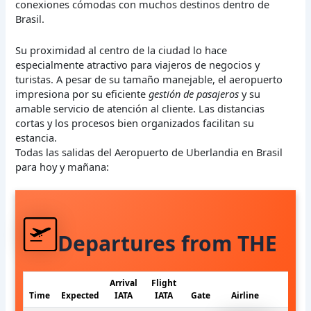
conexiones cómodas con muchos destinos dentro de
Brasil.
Su proximidad al centro de la ciudad lo hace
especialmente atractivo para viajeros de negocios y
turistas. A pesar de su tamaño manejable, el aeropuerto
impresiona por su eficiente
gestión de pasajeros
y su
amable servicio de atención al cliente. Las distancias
cortas y los procesos bien organizados facilitan su
estancia.
Todas las salidas del Aeropuerto de Uberlandia en Brasil
para hoy y mañana:
Departures from THE
Arrival
Flight
Time
Expected
IATA
IATA
Gate
Airline
S