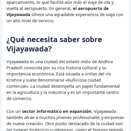
aparcamiento, lo que facilita aún más el viaje de ida y
vuelta al aeropuerto. En general,
el aeropuerto de
Vijayawada
ofrece una agradable experiencia de viaje con
un alto nivel de servicio.
¿Qué necesita saber sobre
Vijayawada?
Vijayawada es una ciudad del estado indio de Andhra
Pradesh conocida por su rica historia cultural y su
importancia económica. Está situada a orillas del río
Krishna y suele denominarse «bulliciosa ciudad
comercial». La ciudad desempeña un papel fundamental
en la agricultura y la industria y es un importante centro
de comercio.
Con un
sector informático en expansión
, Vijayawada
también atrae a muchos jóvenes profesionales y empresas
de nueva creación. Otro punto destacado de la ciudad son
los lugares históricos y religiosos, como el famoso templo