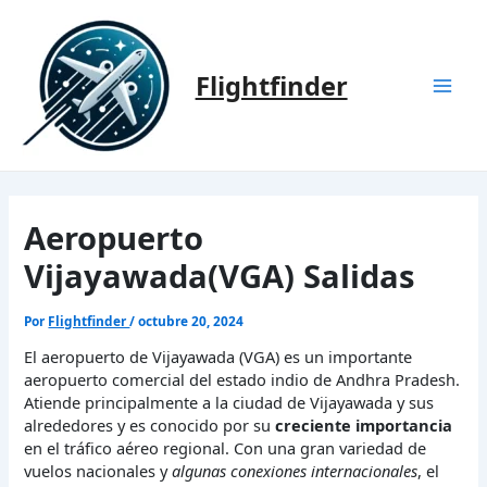
Ir
al
contenido
Flightfinder
Mai
Men
Aeropuerto
Vijayawada(VGA) Salidas
Por
Flightfinder
/
octubre 20, 2024
El aeropuerto de Vijayawada (VGA) es un importante
aeropuerto comercial del estado indio de Andhra Pradesh.
Atiende principalmente a la ciudad de Vijayawada y sus
alrededores y es conocido por su
creciente importancia
en el tráfico aéreo regional. Con una gran variedad de
vuelos nacionales y
algunas conexiones internacionales
, el