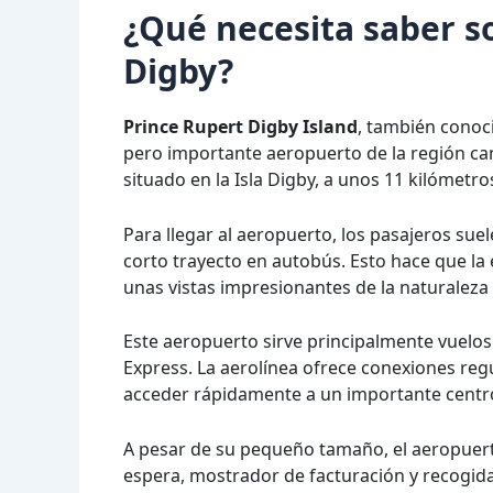
¿Qué necesita saber so
Digby?
Prince Rupert Digby Island
, también cono
pero importante aeropuerto de la región ca
situado en la Isla Digby, a unos 11 kilómetro
Para llegar al aeropuerto, los pasajeros sue
corto trayecto en autobús. Esto hace que la 
unas vistas impresionantes de la naturaleza 
Este aeropuerto sirve principalmente vuelos
Express. La aerolínea ofrece conexiones regu
acceder rápidamente a un importante centro
A pesar de su pequeño tamaño, el aeropuert
espera, mostrador de facturación y recogida 