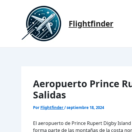
Ir
al
contenido
Flightfinder
Aeropuerto Prince Ru
Salidas
Por
Flightfinder
/
septiembre 18, 2024
El aeropuerto de Prince Rupert Digby Island 
forma parte de las montañas de la costa nort