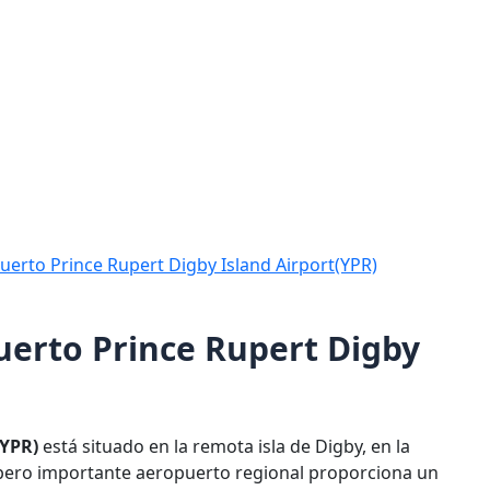
puerto Prince Rupert Digby Island Airport(YPR)
puerto Prince Rupert Digby
(YPR)
está situado en la remota isla de Digby, en la
 pero importante aeropuerto regional proporciona un