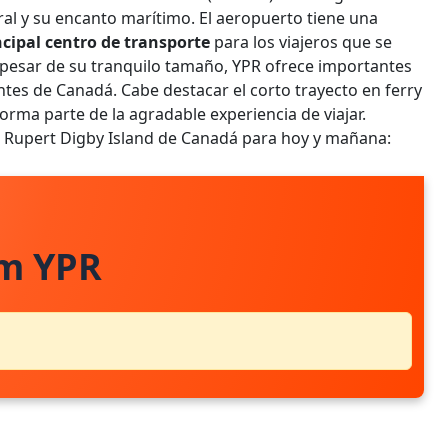
al y su encanto marítimo. El aeropuerto tiene una
ncipal centro de transporte
para los viajeros que se
A pesar de su tranquilo tamaño, YPR ofrece importantes
tes de Canadá. Cabe destacar el corto trayecto en ferry
 forma parte de la agradable experiencia de viajar.
ce Rupert Digby Island de Canadá para hoy y mañana:
om YPR