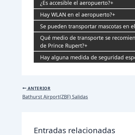
¿Es accesible el aeropuerto?
Hay WLAN en el aeropuerto?
Se pueden transportar mascotas en e
Qué medio de transporte se recomiend
de Prince Rupert?
Hay alguna medida de seguridad espec
Navegación
ANTERIOR
de
Bathurst Airport(ZBF) Salidas
entradas
Entradas relacionadas