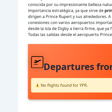
conocida por su impresionante belleza natur
importancia estratégica, ya que sirve de
pri
dirigen a Prince Rupert y sus alrededores. 
conexiones con varios aeropuertos importan
desde la isla de Digby a tierra firme, que ya
Todas las salidas desde el aeropuerto Prin
Departures fr
No flights found for YPR.