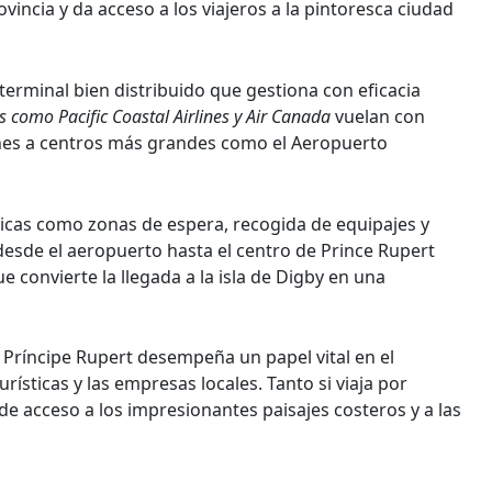
ovincia y da acceso a los viajeros a la pintoresca ciudad
terminal bien distribuido que gestiona con eficacia
s como Pacific Coastal Airlines y Air Canada
vuelan con
ones a centros más grandes como el Aeropuerto
sicas como zonas de espera, recogida de equipajes y
esde el aeropuerto hasta el centro de Prince Rupert
que convierte la llegada a la isla de Digby en una
e Príncipe Rupert desempeña un papel vital en el
rísticas y las empresas locales. Tanto si viaja por
e acceso a los impresionantes paisajes costeros y a las