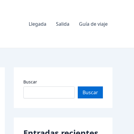
Llegada
Salida
Guía de viaje
Buscar
Buscar
Entradas recientes