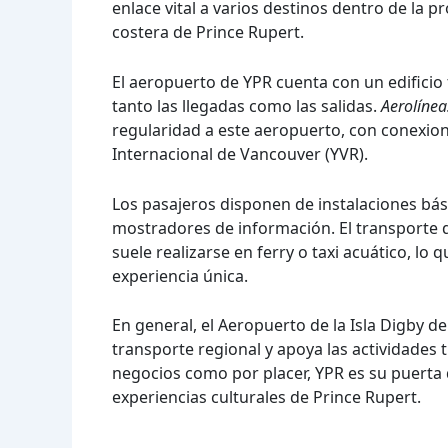
enlace vital a varios destinos dentro de la pr
costera de Prince Rupert.
El aeropuerto de YPR cuenta con un edificio 
tanto las llegadas como las salidas.
Aerolínea
regularidad a este aeropuerto, con conexi
Internacional de Vancouver (YVR).
Los pasajeros disponen de instalaciones bá
mostradores de información. El transporte d
suele realizarse en ferry o taxi acuático, lo 
experiencia única.
En general, el Aeropuerto de la Isla Digby d
transporte regional y apoya las actividades tu
negocios como por placer, YPR es su puerta d
experiencias culturales de Prince Rupert.