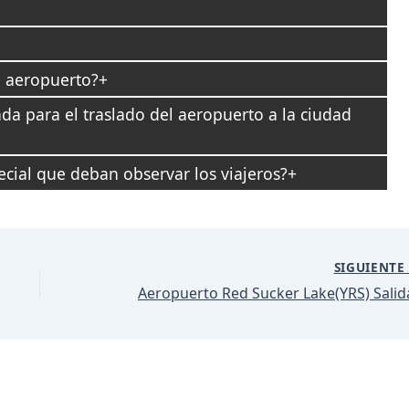
l aeropuerto?
a para el traslado del aeropuerto a la ciudad
ial que deban observar los viajeros?
SIGUIENT
Aeropuerto Red Sucker Lake(YRS) Salid