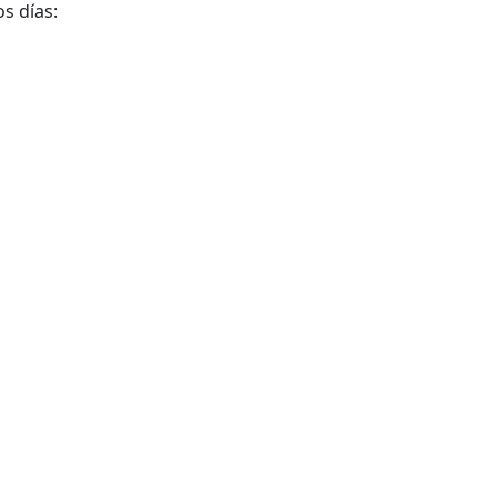
s días: