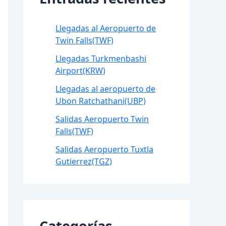
Llegadas al Aeropuerto de
Twin Falls(TWF)
Llegadas Turkmenbashi
Airport(KRW)
Llegadas al aeropuerto de
Ubon Ratchathani(UBP)
Salidas Aeropuerto Twin
Falls(TWF)
Salidas Aeropuerto Tuxtla
Gutierrez(TGZ)
Categorías