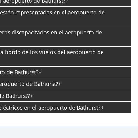
l aeropuerto de Bathurst?
están representadas en el aeropuerto de
jeros discapacitados en el aeropuerto de
 a bordo de los vuelos del aeropuerto de
to de Bathurst?
aeropuerto de Bathurst?
de Bathurst?
léctricos en el aeropuerto de Bathurst?