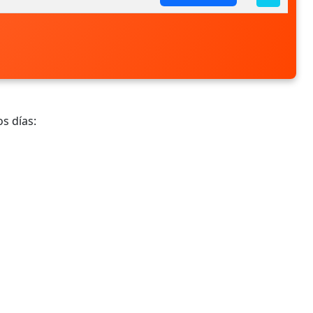
s días: