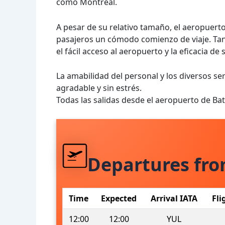
como Montreal.
A pesar de su relativo tamaño, el aeropuert
pasajeros un cómodo comienzo de viaje. Ta
el fácil acceso al aeropuerto y la eficacia de 
La amabilidad del personal y los diversos se
agradable y sin estrés.
Todas las salidas desde el aeropuerto de B
Departures fr
Time
Expected
Arrival IATA
Fli
12:00
12:00
YUL