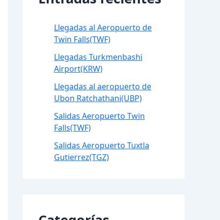
Llegadas al Aeropuerto de
Twin Falls(TWF)
Llegadas Turkmenbashi
Airport(KRW)
Llegadas al aeropuerto de
Ubon Ratchathani(UBP)
Salidas Aeropuerto Twin
Falls(TWF)
Salidas Aeropuerto Tuxtla
Gutierrez(TGZ)
Categorías