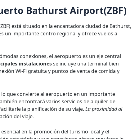
uerto Bathurst Airport(ZBF)
CZBF) está situado en la encantadora ciudad de Bathurst,
s un importante centro regional y ofrece vuelos a
ómodas conexiones, el aeropuerto es un eje central
ncipales instalaciones
se incluye una terminal bien
xión Wi-Fi gratuita y puntos de venta de comida y
 lo que convierte al aeropuerto en un importante
También encontrará varios servicios de alquiler de
ilitarle la planificación de su viaje.
La proximidad al
ción del viaje.
sencial en la promoción del turismo local y el