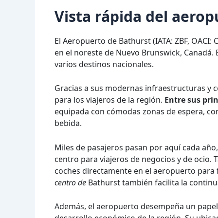
Vista rápida del aerop
El Aeropuerto de Bathurst (IATA: ZBF, OACI: 
en el noreste de Nuevo Brunswick, Canadá. E
varios destinos nacionales.
Gracias a sus modernas infraestructuras y c
para los viajeros de la región.
Entre sus pri
equipada con cómodas zonas de espera, cone
bebida.
Miles de pasajeros pasan por aquí cada año,
centro para viajeros de negocios y de ocio. 
coches directamente en el aeropuerto para fac
centro de
Bathurst también facilita la continua
Además, el aeropuerto desempeña un papel e