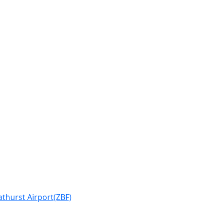
athurst Airport(ZBF)