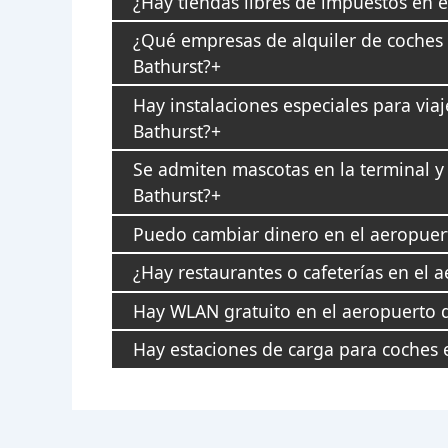
¿Hay tiendas libres de impuestos en e
¿Qué empresas de alquiler de coches 
Bathurst?
Hay instalaciones especiales para via
Bathurst?
Se admiten mascotas en la terminal y
Bathurst?
Puedo cambiar dinero en el aeropuer
¿Hay restaurantes o cafeterías en el 
Hay WLAN gratuito en el aeropuerto 
Hay estaciones de carga para coches e