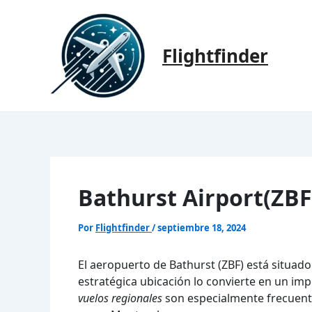
Ir
al
contenido
Flightfinder
Bathurst Airport(ZBF
Por
Flightfinder
/
septiembre 18, 2024
El aeropuerto de Bathurst (ZBF) está situad
estratégica ubicación lo convierte en un i
vuelos regionales
son especialmente frecuent