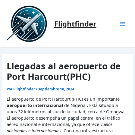
Ir
al
contenido
Flightfinder
Mai
Men
Llegadas al aeropuerto de
Port Harcourt(PHC)
Por
Flightfinder
/
septiembre 18, 2024
El aeropuerto de Port Harcourt (PHC) es un importante
aeropuerto internacional
de Nigeria
.
Está situado a
unos 32 kilómetros al sur de la ciudad, cerca de Omagwa.
El aeropuerto desempeña un papel central en el tráfico
aéreo nacional e internacional, ya que ofrece
vuelos
nacionales e internacionales
. Con una infraestructura