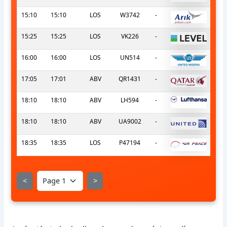
15:10
15:10
LOS
W3742
-
15:25
15:25
LOS
VK226
-
16:00
16:00
LOS
UN514
-
17:05
17:01
ABV
QR1431
-
18:10
18:10
ABV
LH594
-
18:10
18:10
ABV
UA9002
-
18:35
18:35
LOS
P47194
-
<
>