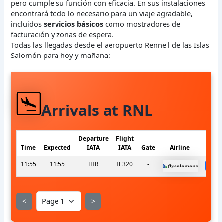
pero cumple su función con eficacia. En sus instalaciones
encontrará todo lo necesario para un viaje agradable,
incluidos
servicios básicos
como mostradores de
facturación y zonas de espera.
Todas las llegadas desde el aeropuerto Rennell de las Islas
Salomón para hoy y mañana:
Arrivals at RNL
Departure
Flight
Time
Expected
IATA
IATA
Gate
Airline
11:55
11:55
HIR
IE320
-
s
<
>