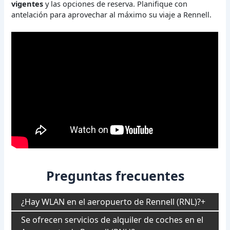
vigentes
y las opciones de reserva. Planifique con
antelación para aprovechar al máximo su viaje a Rennell.
Preguntas frecuentes
¿Hay WLAN en el aeropuerto de Rennell (RNL)?
Se ofrecen servicios de alquiler de coches en el