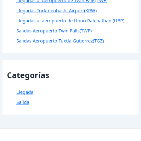
Llegadas al Aeropuerto de Twin Falls(TWF)
Llegadas Turkmenbashi Airport(KRW)
Llegadas al aeropuerto de Ubon Ratchathani(UBP)
Salidas Aeropuerto Twin Falls(TWF)
Salidas Aeropuerto Tuxtla Gutierrez(TGZ)
Categorías
Llegada
Salida