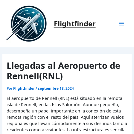
Ir
al
contenido
Flightfinder
Mai
Men
Llegadas al Aeropuerto de
Rennell(RNL)
Por
Flightfinder
/
septiembre 18, 2024
El aeropuerto de Rennell (RNL) está situado en la remota
isla de Rennell, en las Islas Salomón. Aunque pequeño,
desempeña un papel importante en la conexión de esta
remota región con el resto del país. Aquí aterrizan vuelos
regionales que llevan cómodamente a sus destinos tanto a
residentes como a visitantes. La infraestructura es sencilla,