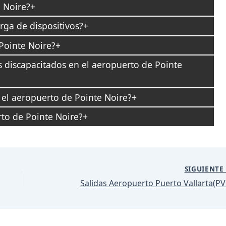
 Noire?
rga de dispositivos?
Pointe Noire?
os discapacitados en el aeropuerto de Pointe
 el aeropuerto de Pointe Noire?
rto de Pointe Noire?
SIGUIENT
Salidas Aeropuerto Puerto Vallarta(PV