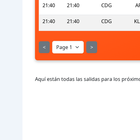
21:40
21:40
CDG
A
21:40
21:40
CDG
KL
<
>
Aquí están todas las salidas para los próximo