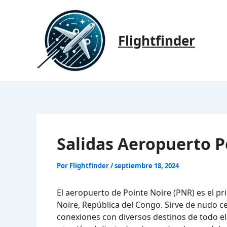
Ir
al
contenido
Flightfinder
Salidas Aeropuerto P
Por
Flightfinder
/
septiembre 18, 2024
El aeropuerto de Pointe Noire (PNR) es el pr
Noire, República del Congo. Sirve de nudo ce
conexiones con diversos destinos de todo 