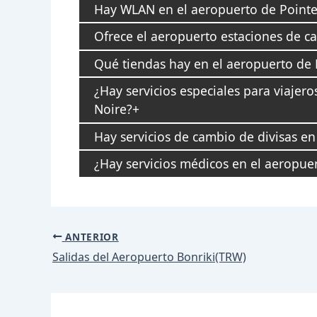
Hay WLAN en el aeropuerto de Pointe
Ofrece el aeropuerto estaciones de ca
Qué tiendas hay en el aeropuerto de 
¿Hay servicios especiales para viajer
Noire?
Hay servicios de cambio de divisas en
¿Hay servicios médicos en el aeropue
Navegación
ANTERIOR
de
Salidas del Aeropuerto Bonriki(TRW)
entradas