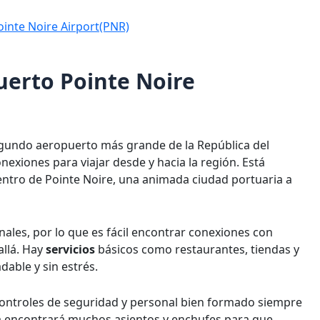
ointe Noire Airport(PNR)
uerto Pointe Noire
segundo aeropuerto más grande de la República del
exiones para viajar desde y hacia la región. Está
centro de Pointe Noire, una animada ciudad portuaria a
nales, por lo que es fácil encontrar conexiones con
allá. Hay
servicios
básicos como restaurantes, tiendas y
dable y sin estrés.
ontroles de seguridad y personal bien formado siempre
ra encontrará muchos asientos y enchufes para que