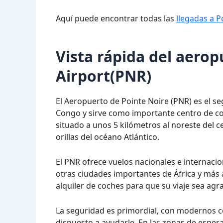
Aquí puede encontrar todas las
llegadas a P
Vista rápida del aerop
Airport(PNR)
El Aeropuerto de Pointe Noire (PNR) es el 
Congo y sirve como importante centro de con
situado a unos 5 kilómetros al noreste del 
orillas del océano Atlántico.
El PNR ofrece vuelos nacionales e internacio
otras ciudades importantes de África y más 
alquiler de coches para que su viaje sea agra
La seguridad es primordial, con modernos c
dispuesto a ayudarle. En las zonas de espe