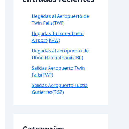
Llegadas al Aeropuerto de
Twin Falls(TWF)
Llegadas Turkmenbashi
Airport(KRW)
Llegadas al aeropuerto de
Ubon Ratchathani(UBP)
Salidas Aeropuerto Twin
Falls(TWF)
Salidas Aeropuerto Tuxtla
Gutierrez(TGZ)
Categorías