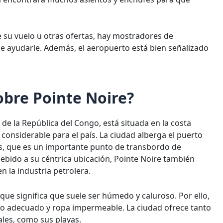
 su vuelo u otras ofertas, hay mostradores de
 ayudarle. Además, el aeropuerto está bien señalizado
obre Pointe Noire?
de la República del Congo, está situada en la costa
considerable para el país. La ciudad alberga el puerto
s, que es un importante punto de transbordo de
ebido a su céntrica ubicación, Pointe Noire también
n la industria petrolera.
 que significa que suele ser húmedo y caluroso. Por ello,
zado adecuado y ropa impermeable. La ciudad ofrece tanto
ales, como sus playas.