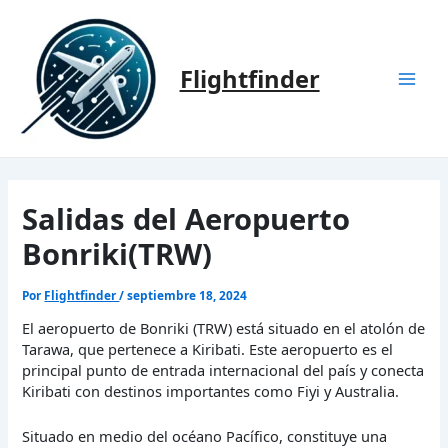
Ir
al
contenido
Flightfinder
Mai
Men
Salidas del Aeropuerto
Bonriki(TRW)
Por
Flightfinder
/
septiembre 18, 2024
El aeropuerto de Bonriki (TRW) está situado en el atolón de
Tarawa, que pertenece a Kiribati. Este aeropuerto es el
principal punto de entrada internacional del país y conecta
Kiribati con destinos importantes como Fiyi y Australia.
Situado en medio del océano Pacífico, constituye una