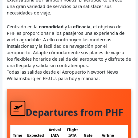
una gran variedad de servicios para satisfacer sus
necesidades de viaje.
Centrado en la
comodidad
y la
eficacia
, el objetivo de
PHF es proporcionar a los pasajeros una experiencia de
vuelo agradable. A ello contribuyen las modernas
instalaciones y la facilidad de navegación por el
aeropuerto. Adapte cómodamente sus planes de viaje a
los flexibles horarios de salida del aeropuerto y disfrute de
una llegada y salida sin contratiempos.
Todas las salidas desde el Aeropuerto Newport News
Williamsburg en EE.UU. para hoy y mañana:
Departures from PHF
Arrival
Flight
Time
Expected
IATA
IATA
Gate
Airline
S