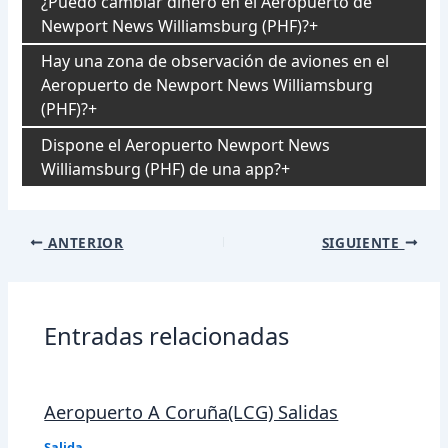
¿Puedo cambiar dinero en el Aeropuerto de
Newport News Williamsburg (PHF)?
Hay una zona de observación de aviones en el
Aeropuerto de Newport News Williamsburg
(PHF)?
Dispone el Aeropuerto Newport News
Williamsburg (PHF) de una app?
Navegación
ANTERIOR
SIGUIENTE
de
entradas
Entradas relacionadas
Aeropuerto A Coruña(LCG) Salidas
Salida