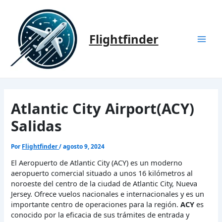
Ir
al
contenido
Flightfinder
Mai
Men
Atlantic City Airport(ACY)
Salidas
Por
Flightfinder
/
agosto 9, 2024
El Aeropuerto de Atlantic City (ACY) es un moderno
aeropuerto comercial situado a unos 16 kilómetros al
noroeste del centro de la ciudad de Atlantic City, Nueva
Jersey. Ofrece vuelos nacionales e internacionales y es un
importante centro de operaciones para la región.
ACY
es
conocido por la eficacia de sus trámites de entrada y