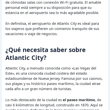
de cómodas salas con conexión Wi-Fi gratuita. El amable
personal está siempre a su disposición para que su
estancia en el aeropuerto sea lo más agradable posible.
En definitiva, el aeropuerto de Atlantic City es ideal para
los viajeros que prefieren un comienzo tranquilo de sus
vacaciones o viaje de negocios.
¿Qué necesita saber sobre
Atlantic City?
Atlantic City, a menudo conocida como «Las Vegas del
Este», es una conocida ciudad costera del estado
estadounidense de Nueva Jersey. Famosa por sus casinos,
sus playas y su histórico paseo marítimo, la ciudad atrae
cada año a un gran número de turistas.
Lo más destacado de la ciudad es
el paseo marítimo
, de
casi 6 kilómetros de longitud, construido en 1870. Aquí se
puede pasear, disfrutar de la brisa marina y comprar en