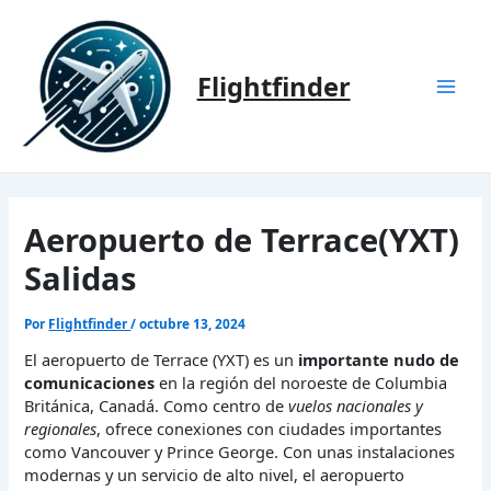
Ir
al
contenido
Flightfinder
Mai
Men
Aeropuerto de Terrace(YXT)
Salidas
Por
Flightfinder
/
octubre 13, 2024
El aeropuerto de Terrace (YXT) es un
importante nudo de
comunicaciones
en la región del noroeste de Columbia
Británica, Canadá. Como centro de
vuelos nacionales y
regionales
, ofrece conexiones con ciudades importantes
como Vancouver y Prince George. Con unas instalaciones
modernas y un servicio de alto nivel, el aeropuerto