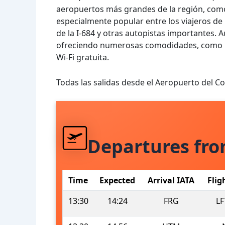
aeropuertos más grandes de la región, como
especialmente popular entre los viajeros de
de la I-684 y otras autopistas importantes
ofreciendo numerosas comodidades, como res
Wi-Fi gratuita.
Todas las salidas desde el Aeropuerto del 
Departures fr
Time
Expected
Arrival IATA
Flig
13:30
14:24
FRG
LF