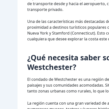
de transporte desde y hacia el aeropuerto, 
transporte privado.
Una de las características más destacadas 
proximidad a destinos turísticos populares c
Nueva York y Stamford (Connecticut). Esto 
cualquiera que desee explorar la costa este
¿Qué necesita saber s
Westchester?
El condado de Westchester es una región de
paisajes y sus comunidades acomodadas. Situ
tanto zonas urbanas como rurales, lo que lo c
La región cuenta con una gran variedad de at
numerosos museos, teatros y lugares histór