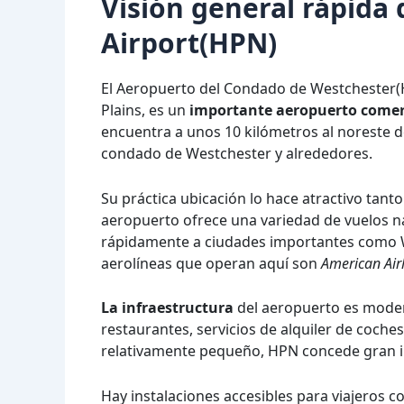
Visión general rápida
Airport(HPN)
El Aeropuerto del Condado de Westchester
Plains, es un
importante aeropuerto comerc
encuentra a unos 10 kilómetros al noreste de
condado de Westchester y alrededores.
Su práctica ubicación lo hace atractivo tanto
aeropuerto ofrece una variedad de vuelos na
rápidamente a ciudades importantes como Wa
aerolíneas que operan aquí son
American Air
La infraestructura
del aeropuerto es moderna
restaurantes, servicios de alquiler de coch
relativamente pequeño, HPN concede gran impo
Hay instalaciones accesibles para viajeros 