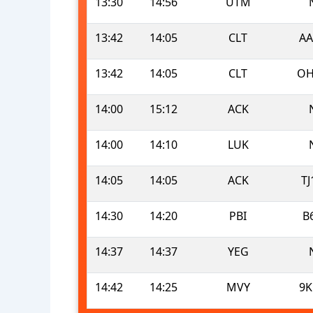
13:30
14:56
UTM
13:42
14:05
CLT
AA
13:42
14:05
CLT
OH
14:00
15:12
ACK
14:00
14:10
LUK
14:05
14:05
ACK
TJ
14:30
14:20
PBI
B
14:37
14:37
YEG
14:42
14:25
MVY
9K