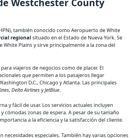
 de Westchester County
(HPN), también conocido como Aeropuerto de White
ial regional
situado en el Estado de Nueva York. Se
 White Plains y sirve principalmente a la zona del
 para viajeros de negocios como de placer. El
cionales que permiten a los pasajeros llegar
shington D.C., Chicago y Atlanta. Las principales
lines
,
Delta Airlines
y
JetBlue
.
 y fácil de usar. Los servicios actuales incluyen
es y cómodas zonas de espera. A pesar de su tamaño
rtancia a la eficiencia y la satisfacción del cliente.
con necesidades especiales. También hay varias opciones