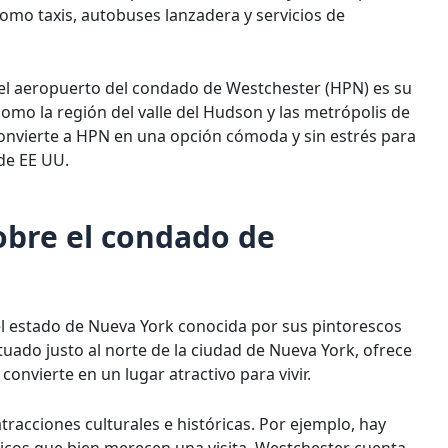
como taxis, autobuses lanzadera y servicios de
del aeropuerto del condado de Westchester (HPN) es su
omo la región del valle del Hudson y las metrópolis de
convierte a HPN en una opción cómoda y sin estrés para
 de EE UU.
obre el condado de
l estado de Nueva York conocida por sus pintorescos
ado justo al norte de la ciudad de Nueva York, ofrece
onvierte en un lugar atractivo para vivir.
racciones culturales e históricas. Por ejemplo, hay
icos que bien merecen una visita. Westchester cuenta