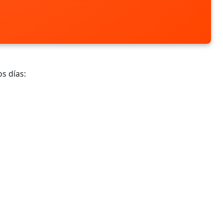
s días: