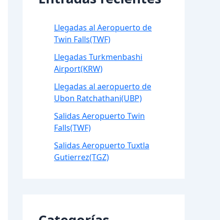
Llegadas al Aeropuerto de
Twin Falls(TWF)
Llegadas Turkmenbashi
Airport(KRW)
Llegadas al aeropuerto de
Ubon Ratchathani(UBP)
Salidas Aeropuerto Twin
Falls(TWF)
Salidas Aeropuerto Tuxtla
Gutierrez(TGZ)
Categorías