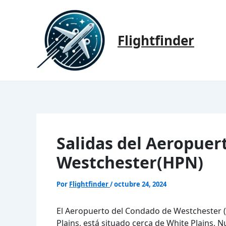
Ir
al
contenido
Flightfinder
Salidas del Aeropuer
Westchester(HPN)
Por
Flightfinder
/
octubre 24, 2024
El Aeropuerto del Condado de Westchester
Plains, está situado cerca de White Plains, 