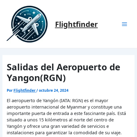
Ir
al
contenido
Flightfinder
Mai
Men
Salidas del Aeropuerto de
Yangon(RGN)
Por
Flightfinder
/
octubre 24, 2024
El aeropuerto de Yangón (IATA: RGN) es el mayor
aeropuerto internacional de Myanmar y constituye una
importante puerta de entrada a este fascinante país. Está
situado a unos 15 kilómetros al norte del centro de
Yangón y ofrece una gran variedad de servicios e
instalaciones para garantizar la comodidad de su viaje.