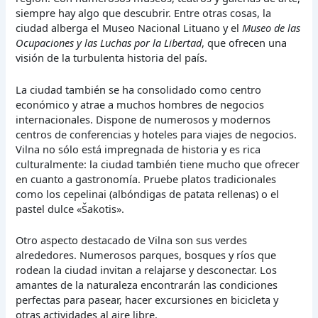
siempre hay algo que descubrir. Entre otras cosas, la
ciudad alberga el Museo Nacional Lituano y el
Museo de las
Ocupaciones y las Luchas por la Libertad
, que ofrecen una
visión de la turbulenta historia del país.
La ciudad también se ha consolidado como centro
económico y atrae a muchos hombres de negocios
internacionales. Dispone de numerosos y modernos
centros de conferencias y hoteles para viajes de negocios.
Vilna no sólo está impregnada de historia y es rica
culturalmente: la ciudad también tiene mucho que ofrecer
en cuanto a gastronomía. Pruebe platos tradicionales
como los cepelinai (albóndigas de patata rellenas) o el
pastel dulce «Šakotis».
Otro aspecto destacado de Vilna son sus verdes
alrededores. Numerosos parques, bosques y ríos que
rodean la ciudad invitan a relajarse y desconectar. Los
amantes de la naturaleza encontrarán las condiciones
perfectas para pasear, hacer excursiones en bicicleta y
otras actividades al aire libre.