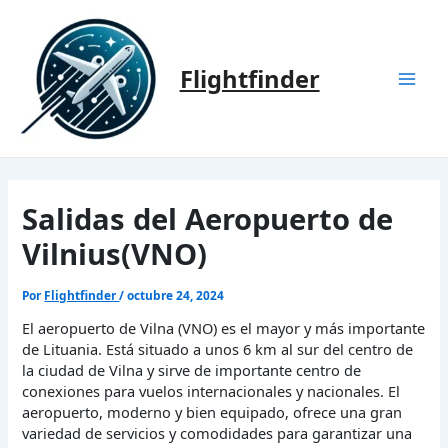
Ir
al
contenido
Flightfinder
Mai
Men
Salidas del Aeropuerto de
Vilnius(VNO)
Por
Flightfinder
/
octubre 24, 2024
El aeropuerto de Vilna (VNO) es el mayor y más importante
de Lituania. Está situado a unos 6 km al sur del centro de
la ciudad de Vilna y sirve de importante centro de
conexiones para vuelos internacionales y nacionales. El
aeropuerto, moderno y bien equipado, ofrece una gran
variedad de servicios y comodidades para garantizar una