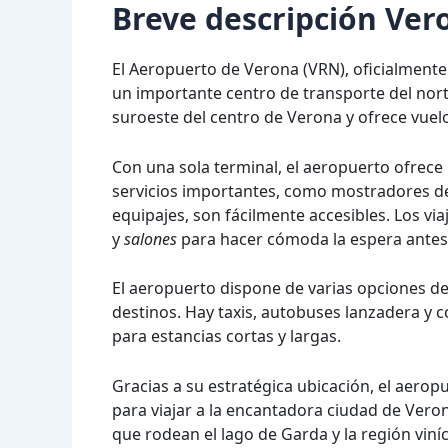
Breve descripción Ver
El Aeropuerto de Verona (VRN), oficialmen
un importante centro de transporte del norte
suroeste del centro de Verona y ofrece vuelo
Con una sola terminal, el aeropuerto ofrece 
servicios importantes, como mostradores de
equipajes, son fácilmente accesibles. Los vi
y
salones
para hacer cómoda la espera antes d
El aeropuerto dispone de varias opciones de
destinos. Hay taxis, autobuses lanzadera y
para estancias cortas y largas.
Gracias a su estratégica ubicación, el aerop
para viajar a la encantadora ciudad de Vero
que rodean el lago de Garda y la región viníc