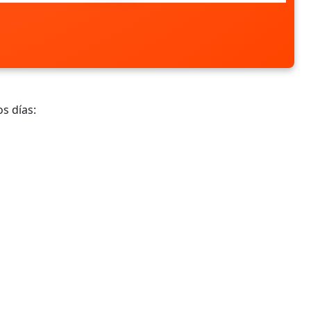
s días: