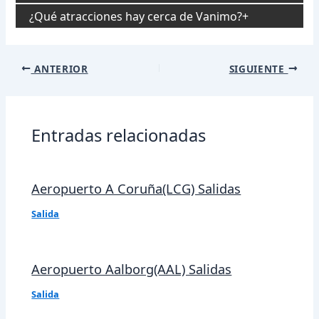
¿Qué atracciones hay cerca de Vanimo?
Navegación
ANTERIOR
SIGUIENTE
de
entradas
Entradas relacionadas
Aeropuerto A Coruña(LCG) Salidas
Salida
Aeropuerto Aalborg(AAL) Salidas
Salida