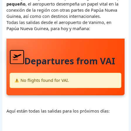
pequeño
, el aeropuerto desempeña un papel vital en la
conexión de la región con otras partes de Papúa Nueva
Guinea, así como con destinos internacionales.
Todas las salidas desde el aeropuerto de Vanimo, en
Papúa Nueva Guinea, para hoy y mañana:
Departures from VAI
No flights found for VAI.
Aquí están todas las salidas para los próximos días: