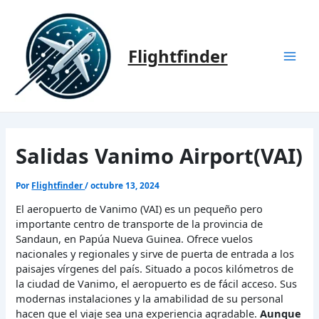
Ir
al
contenido
Flightfinder
Mai
Men
Salidas Vanimo Airport(VAI)
Por
Flightfinder
/
octubre 13, 2024
El aeropuerto de Vanimo (VAI) es un pequeño pero
importante centro de transporte de la provincia de
Sandaun, en Papúa Nueva Guinea. Ofrece vuelos
nacionales y regionales y sirve de puerta de entrada a los
paisajes vírgenes del país. Situado a pocos kilómetros de
la ciudad de Vanimo, el aeropuerto es de fácil acceso. Sus
modernas instalaciones y la amabilidad de su personal
hacen que el viaje sea una experiencia agradable.
Aunque