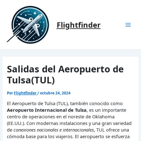
Ir
al
contenido
Flightfinder
Mai
Men
Salidas del Aeropuerto de
Tulsa(TUL)
Por
Flightfinder
/
octubre 24, 2024
El Aeropuerto de Tulsa (TUL), también conocido como
Aeropuerto Internacional de Tulsa
, es un importante
centro de operaciones en el noreste de Oklahoma
(EE.UU.). Con modernas instalaciones y una gran variedad
de
conexiones nacionales e internacionales
, TUL ofrece una
cómoda base para los viajeros. El aeropuerto se esfuerza