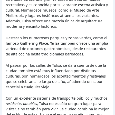
recreativas y es conocida por su vibrante escena artística y
cultural. Numerosos museos, como el Museo de Arte
Philbrook, y lugares históricos atraen a los visitantes.
Además, Tulsa ofrece una mezcla única de arquitectura
moderna y encanto histórico.
Destacan los numerosos parques y zonas verdes, como el
famoso Gathering Place.
Tulsa
también ofrece una amplia
variedad de opciones gastronómicas, desde restaurantes
de alta cocina hasta tradicionales barbacoas.
Al pasear por las calles de Tulsa, se dará cuenta de que la
ciudad también está muy influenciada por distintas
culturas. Son numerosos los acontecimientos y festivales
que se celebran a lo largo del año, añadiendo un sabor
especial a cualquier viaje.
Con un excelente sistema de transporte público y muchos
residentes amables
, Tulsa no es sólo un gran lugar para
visitar, sino también para vivir. La ciudad combina lo mejor
del estilo de vida urbano y el encanto sureño, y seguro