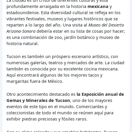
profundamente arraigada en la historia
mexicana
y
estadounidense. Esta diversidad cultural se refleja en los
vibrantes festivales, museos y lugares históricos que se
reparten a lo largo del año. Una visita al
Museo del Desierto
Arizona-Sonora
debería estar en su lista de cosas por hacer;
es una combinación de zoo, jardín botánico y museo de
historia natural.
Tucson es también un próspero escenario artístico, con
numerosas galerías, teatros y mercados de arte. La ciudad
también es conocida por su excelente cocina mexicana.
Aquí encontrará algunos de los mejores tacos y
margaritas fuera de México.
Otro acontecimiento destacado es
la Exposición anual de
Gemas y Minerales de Tucson
, uno de los mayores
eventos de este tipo en el mundo. Comerciantes y
coleccionistas de todo el mundo se reúnen aquí para
exhibir piedras preciosas y fósiles raros.
Con su clima soleado y sus amables habitantes, Tucson