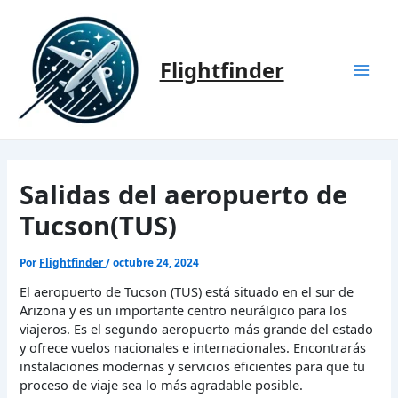
Ir
al
contenido
Flightfinder
Mai
Men
Salidas del aeropuerto de
Tucson(TUS)
Por
Flightfinder
/
octubre 24, 2024
El aeropuerto de Tucson (TUS) está situado en el sur de
Arizona y es un importante centro neurálgico para los
viajeros. Es el segundo aeropuerto más grande del estado
y ofrece vuelos nacionales e internacionales. Encontrarás
instalaciones modernas y servicios eficientes para que tu
proceso de viaje sea lo más agradable posible.