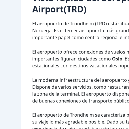
Airport(TRD)
El aeropuerto de Trondheim (TRD) está situa
Noruega. Es el tercer aeropuerto más grand
importante papel como centro regional e int
El aeropuerto ofrece conexiones de vuelos n
importantes figuran ciudades como
Oslo
,
B
estacionales con destinos vacacionales pop
La moderna infraestructura del aeropuerto g
Dispone de varios servicios, como restaurant
la zona de la terminal. El aeropuerto dispon
de buenas conexiones de transporte público, l
El aeropuerto de Trondheim se caracteriza po
su viaje lo más agradable posible. Dado su 
experiencia de viaje agradable y sin interrup