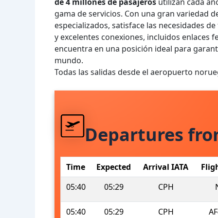
de 4 millones de pasajeros
utilizan cada a
gama de servicios. Con una gran variedad d
especializados, satisface las necesidades de 
y excelentes conexiones, incluidos enlaces fe
encuentra en una posición ideal para garanti
mundo.
Todas las salidas desde el aeropuerto nor
Departures fr
Time
Expected
Arrival IATA
Flig
05:40
05:29
CPH
05:40
05:29
CPH
AF