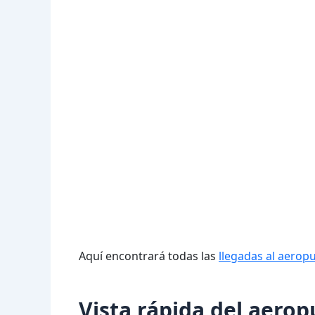
Aquí encontrará todas las
llegadas al aerop
Vista rápida del aero