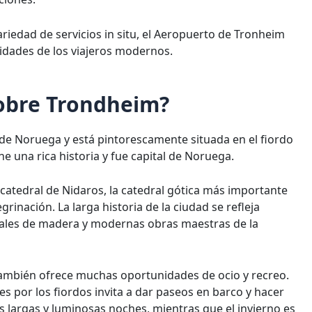
riedad de servicios in situ, el Aeropuerto de Tronheim
sidades de los viajeros modernos.
sobre Trondheim?
de Noruega y está pintorescamente situada en el fiordo
e una rica historia y fue capital de Noruega.
tedral de Nidaros, la catedral gótica más importante
inación. La larga historia de la ciudad se refleja
nales de madera y modernas obras maestras de la
también ofrece muchas oportunidades de ocio y recreo.
es por los fiordos invita a dar paseos en barco y hacer
s largas y luminosas noches, mientras que el invierno es