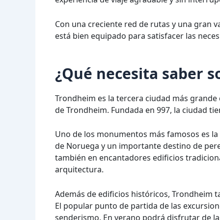
Con una creciente red de rutas y una gran va
está bien equipado para satisfacer las nece
¿Qué necesita saber 
Trondheim es la tercera ciudad más grande 
de Trondheim. Fundada en 997, la ciudad tien
Uno de los monumentos más famosos es la ca
de Noruega y un importante destino de peregr
también en encantadores edificios tradicio
arquitectura.
Además de edificios históricos, Trondheim 
El popular punto de partida de las excursion
senderismo. En verano podrá disfrutar de la