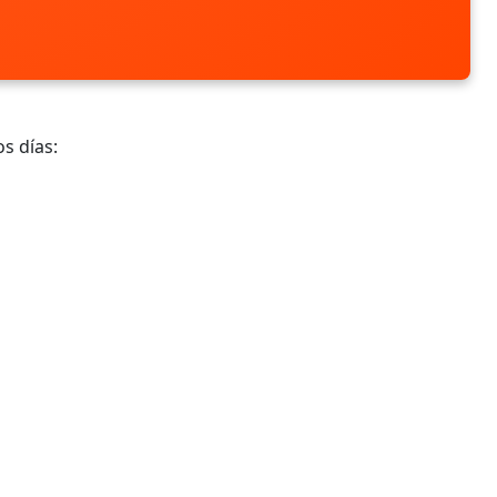
s días: