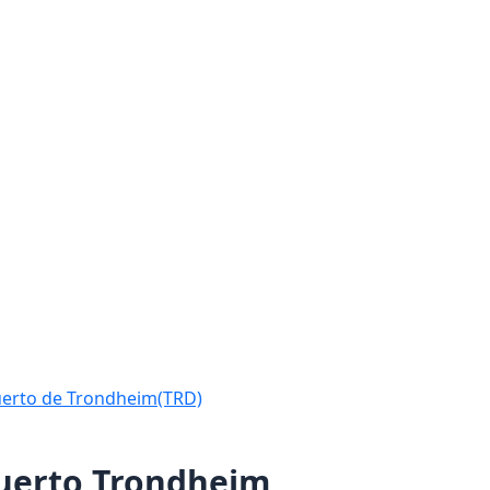
uerto de Trondheim(TRD)
puerto Trondheim