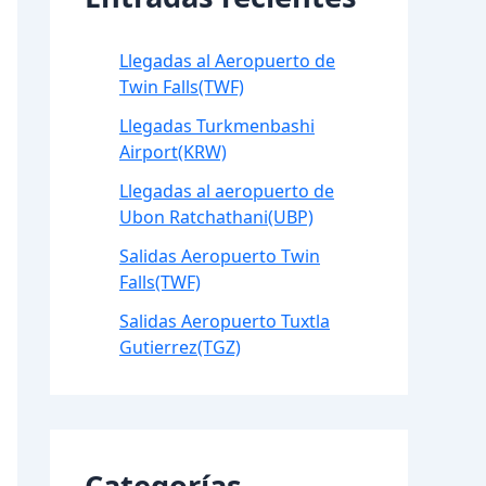
Llegadas al Aeropuerto de
Twin Falls(TWF)
Llegadas Turkmenbashi
Airport(KRW)
Llegadas al aeropuerto de
Ubon Ratchathani(UBP)
Salidas Aeropuerto Twin
Falls(TWF)
Salidas Aeropuerto Tuxtla
Gutierrez(TGZ)
Categorías