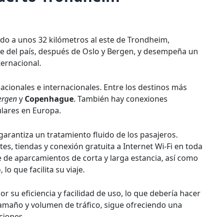
do a unos 32 kilómetros al este de Trondheim,
e del país, después de Oslo y Bergen, y desempeña un
ernacional.
acionales e internacionales. Entre los destinos más
ergen
y
Copenhague
. También hay conexiones
ulares en Europa.
arantiza un tratamiento fluido de los pasajeros.
es, tiendas y conexión gratuita a Internet Wi-Fi en toda
e de aparcamientos de corta y larga estancia, así como
o que facilita su viaje.
r su eficiencia y facilidad de uso, lo que debería hacer
tamaño y volumen de tráfico, sigue ofreciendo una
ciones.