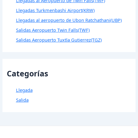
Llegadas al Aeropuerto de Twin Falls(TWF)
Llegadas Turkmenbashi Airport(KRW)
Llegadas al aeropuerto de Ubon Ratchathani(UBP)
Salidas Aeropuerto Twin Falls(TWF)
Salidas Aeropuerto Tuxtla Gutierrez(TGZ)
Categorías
Llegada
Salida