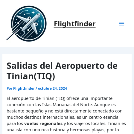
Ir
al
contenido
Flightfinder
Mai
Men
Salidas del Aeropuerto de
Tinian(TIQ)
Por
Flightfinder
/
octubre 24, 2024
El aeropuerto de Tinian (TIQ) ofrece una importante
conexión con las Islas Marianas del Norte. Aunque es
bastante pequeño y no está directamente conectado con
muchos destinos internacionales, es un centro esencial
para los
vuelos regionales
y los viajeros locales. Tinian es
una isla con una rica historia y hermosas playas, por lo