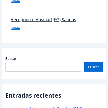
Salida
Aeropuerto Aasiaat(JEG) Salidas
Salida
Buscar
Buscar
Entradas recientes