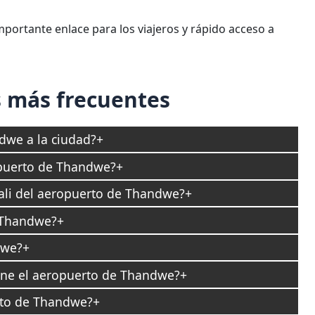
ortante enlace para los viajeros y rápido acceso a
 más frecuentes
dwe a la ciudad?
opuerto de Thandwe?
pali del aeropuerto de Thandwe?
 Thandwe?
dwe?
pone el aeropuerto de Thandwe?
rto de Thandwe?