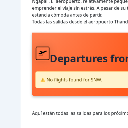
Ngapali. El aeropuerto, relativamente pequ
emprender el viaje sin estrés. A pesar de su
estancia cómoda antes de partir.
Todas las salidas desde el aeropuerto Tha
Departures fr
No flights found for SNW.
Aquí están todas las salidas para los próximo