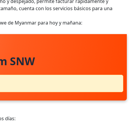
eño y despejado, permite facturar rápidamente y
 tamaño, cuenta con los servicios básicos para una
ndwe de Myanmar para hoy y mañana:
om SNW
s días: