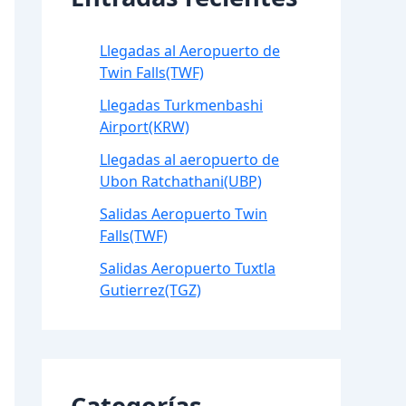
Llegadas al Aeropuerto de
Twin Falls(TWF)
Llegadas Turkmenbashi
Airport(KRW)
Llegadas al aeropuerto de
Ubon Ratchathani(UBP)
Salidas Aeropuerto Twin
Falls(TWF)
Salidas Aeropuerto Tuxtla
Gutierrez(TGZ)
Categorías