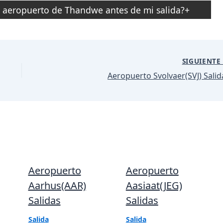
l aeropuerto de Thandwe antes de mi salida?
SIGUIENT
Aeropuerto Svolvaer(SVJ) Salid
Aeropuerto
Aeropuerto
Aarhus(AAR)
Aasiaat(JEG)
Salidas
Salidas
Salida
Salida