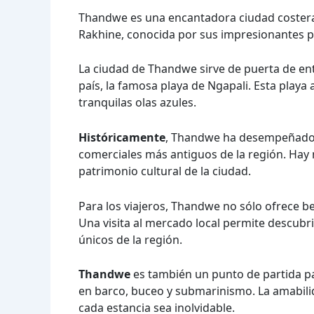
Thandwe es una encantadora ciudad costera 
Rakhine, conocida por sus impresionantes pa
La ciudad de Thandwe sirve de puerta de ent
país, la famosa playa de Ngapali. Esta playa a
tranquilas olas azules.
Históricamente
, Thandwe ha desempeñado u
comerciales más antiguos de la región. Hay
patrimonio cultural de la ciudad.
Para los viajeros, Thandwe no sólo ofrece b
Una visita al mercado local permite descubri
únicos de la región.
Thandwe
es también un punto de partida pa
en barco, buceo y submarinismo. La amabili
cada estancia sea inolvidable.