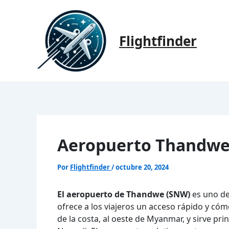
Ir
al
contenido
Flightfinder
Aeropuerto Thandwe
Por
Flightfinder
/
octubre 20, 2024
El aeropuerto de Thandwe (SNW)
es uno de
ofrece a los viajeros un acceso rápido y cóm
de la costa, al oeste de Myanmar, y sirve pr