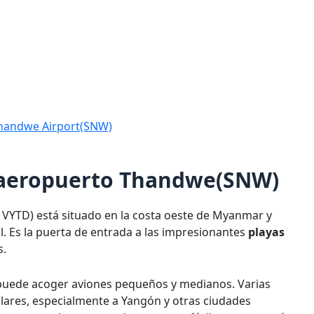
Thandwe Airport(SNW)
l aeropuerto Thandwe(SNW)
 VYTD) está situado en la costa oeste de Myanmar y
al. Es la puerta de entrada a las impresionantes
playas
s.
 puede acoger aviones pequeños y medianos. Varias
ulares, especialmente a Yangón y otras ciudades