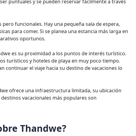
ser puntuales y se pueden reservar fácilmente a través
as pero funcionales. Hay una pequeña sala de espera,
icas para comer. Si se planea una estancia más larga en
parativos oportunos.
dwe es su proximidad a los puntos de interés turístico.
os turísticos y hoteles de playa en muy poco tiempo.
an continuar el viaje hacia su destino de vacaciones lo
e ofrece una infraestructura limitada, su ubicación
s destinos vacacionales más populares son
sobre Thandwe?