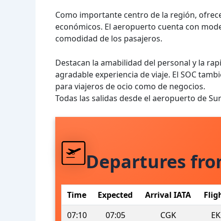
Como importante centro de la región, ofrece 
económicos. El aeropuerto cuenta con modern
comodidad de los pasajeros.
Destacan la amabilidad del personal y la ra
agradable experiencia de viaje. El SOC tamb
para viajeros de ocio como de negocios.
Todas las salidas desde el aeropuerto de Su
Departures fr
Time
Expected
Arrival IATA
Flig
07:10
07:05
CGK
EK