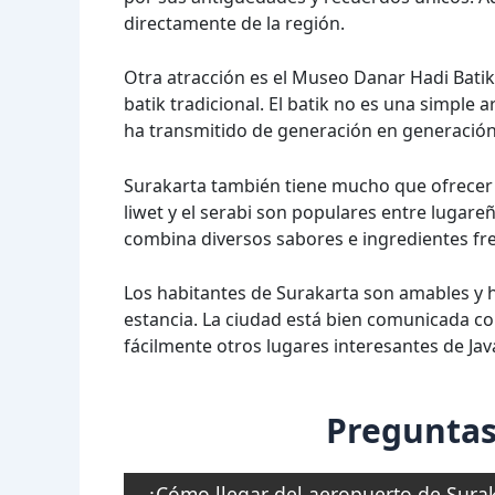
directamente de la región.
Otra atracción es el Museo Danar Hadi Batik
batik tradicional. El batik no es una simple 
ha transmitido de generación en generación
Surakarta también tiene mucho que ofrecer 
liwet y el serabi son populares entre lugareñ
combina diversos sabores e ingredientes fr
Los habitantes de Surakarta son amables y h
estancia. La ciudad está bien comunicada con 
fácilmente otros lugares interesantes de Jav
Preguntas
¿Cómo llegar del aeropuerto de Suraka