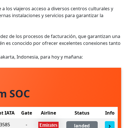
a los viajeros acceso a diversos centros culturales y
as instalaciones y servicios para garantizar la
pidez de los procesos de facturación, que garantizan una
ién es conocido por ofrecer excelentes conexiones tanto
rakarta, Indonesia, para hoy y mañana:
om SOC
ht IATA
Gate
Airline
Status
Info
3585
-
landed