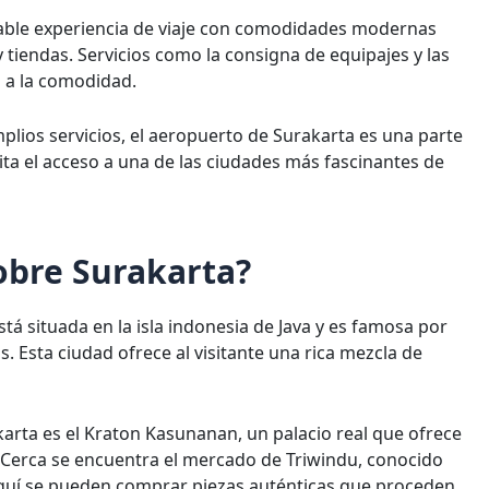
dable experiencia de viaje con comodidades modernas
 tiendas. Servicios como la consigna de equipajes y las
 a la comodidad.
mplios servicios, el aeropuerto de Surakarta es una parte
ilita el acceso a una de las ciudades más fascinantes de
obre Surakarta?
á situada en la isla indonesia de Java y es famosa por
s. Esta ciudad ofrece al visitante una rica mezcla de
arta es el Kraton Kasunanan, un palacio real que ofrece
a. Cerca se encuentra el mercado de Triwindu, conocido
Aquí se pueden comprar piezas auténticas que proceden