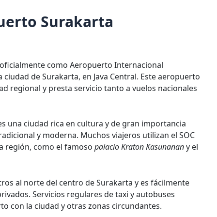
puerto Surakarta
 oficialmente como Aeropuerto Internacional
a ciudad de Surakarta, en Java Central. Este aeropuerto
d regional y presta servicio tanto a vuelos nacionales
s una ciudad rica en cultura y de gran importancia
radicional y moderna. Muchos viajeros utilizan el SOC
 la región, como el famoso
palacio Kraton Kasunanan
y el
ros al norte del centro de Surakarta y es fácilmente
privados. Servicios regulares de taxi y autobuses
o con la ciudad y otras zonas circundantes.