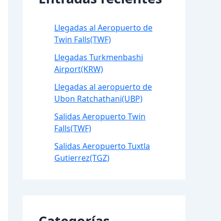
Llegadas al Aeropuerto de
Twin Falls(TWF)
Llegadas Turkmenbashi
Airport(KRW)
Llegadas al aeropuerto de
Ubon Ratchathani(UBP)
Salidas Aeropuerto Twin
Falls(TWF)
Salidas Aeropuerto Tuxtla
Gutierrez(TGZ)
Categorías