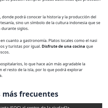
, donde podrá conocer la historia y la producción del
artesanía, sino un símbolo de la cultura indonesia que se
 durante siglos.
en cuanto a gastronomía. Platos locales como el nasi
os y turistas por igual.
Disfrute de una cocina
que
escos.
ospitalarios, lo que hace aún más agradable la
el resto de la isla, por lo que podrá explorar
a.
 más frecuentes
rta (SOC) al centro de la ciudad?