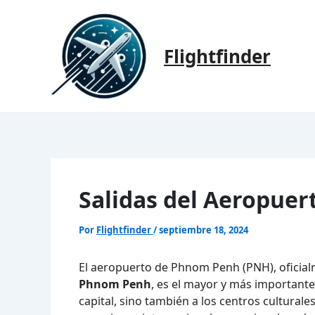
Ir
al
contenido
Flightfinder
Salidas del Aeropue
Por
Flightfinder
/
septiembre 18, 2024
El aeropuerto de Phnom Penh (PNH), ofici
Phnom Penh
, es el mayor y más importante
capital, sino también a los centros cultural