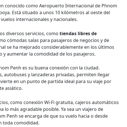
én conocido como Aeropuerto Internacional de Phnom
ya. Está situado a unos 10 kilómetros al oeste del
vuelos internacionales y nacionales.
ros diversos servicios, como
tiendas libres de
 como cómodas salas para pasajeros de negocios y de
minal se ha mejorado considerablemente en los últimos
o y aumentar la comodidad de los pasajeros.
hnom Penh es su buena conexión con la ciudad.
s, autobuses y lanzaderas privadas, permiten llegar
nvierte en un punto de partida ideal para su viaje por
e asiático.
cios, como conexión Wi-Fi gratuita, cajeros automáticos
ea lo más agradable posible. Ya sea un viajero de
nom Penh se encarga de que su vuelo hacia o desde
n toda comodidad.