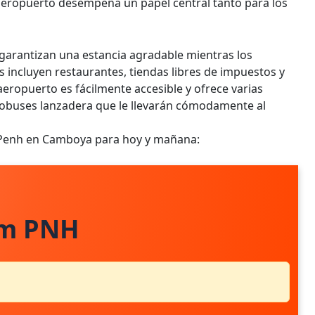
 aeropuerto desempeña un papel central tanto para los
 garantizan una estancia agradable mientras los
s incluyen restaurantes, tiendas libres de impuestos y
aeropuerto es fácilmente accesible y ofrece varias
utobuses lanzadera que le llevarán cómodamente al
 Penh en Camboya para hoy y mañana:
om PNH