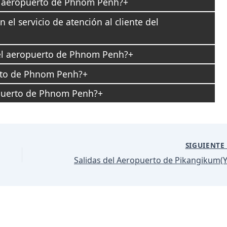
el aeropuerto de Phnom Penh?
l servicio de atención al cliente del
del aeropuerto de Phnom Penh?
rto de Phnom Penh?
opuerto de Phnom Penh?
SIGUIENT