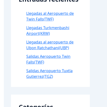
Llegadas al Aeropuerto de
Twin Falls(TWF)
Llegadas Turkmenbashi
Airport(KRW)
Llegadas al aeropuerto de
Ubon Ratchathani(UBP)
Salidas Aeropuerto Twin
Falls(TWF)
Salidas Aeropuerto Tuxtla
Gutierrez(TGZ)
Categorías