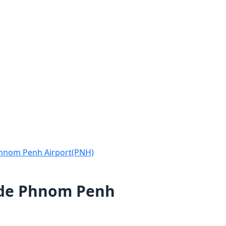
Phnom Penh Airport(PNH)
a de Phnom Penh