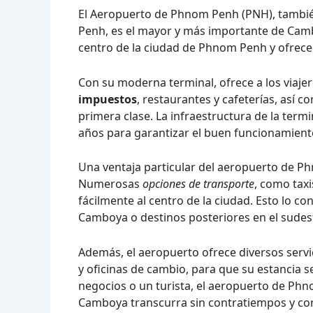
El Aeropuerto de Phnom Penh (PNH), tambi
Penh, es el mayor y más importante de Cambo
centro de la ciudad de Phnom Penh y ofrece 
Con su moderna terminal, ofrece a los viaje
impuestos
, restaurantes y cafeterías, así
primera clase. La infraestructura de la ter
años para garantizar el buen funcionamient
Una ventaja particular del aeropuerto de P
Numerosas
opciones de transporte
, como taxi
fácilmente al centro de la ciudad. Esto lo co
Camboya o destinos posteriores en el sudest
Además, el aeropuerto ofrece diversos servi
y oficinas de cambio, para que su estancia s
negocios o un turista, el aeropuerto de Ph
Camboya transcurra sin contratiempos y co