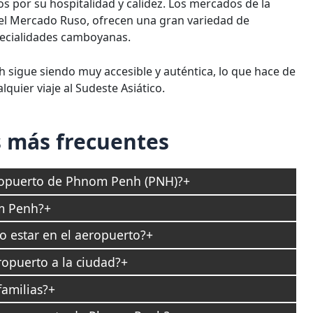
 por su hospitalidad y calidez. Los mercados de la
 el Mercado Ruso, ofrecen una gran variedad de
specialidades camboyanas.
 sigue siendo muy accesible y auténtica, lo que hace de
quier viaje al Sudeste Asiático.
 más frecuentes
ropuerto de Phnom Penh (PNH)?
m Penh?
 estar en el aeropuerto?
opuerto a la ciudad?
familias?