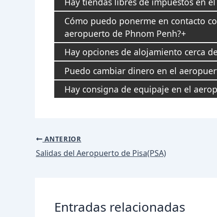
Hay tiendas libres de impuestos en 
Cómo puedo ponerme en contacto con e
aeropuerto de Phnom Penh?
Hay opciones de alojamiento cerca 
Puedo cambiar dinero en el aeropue
Hay consigna de equipaje en el aer
Navegación
ANTERIOR
de
Salidas del Aeropuerto de Pisa(PSA)
entradas
Entradas relacionadas