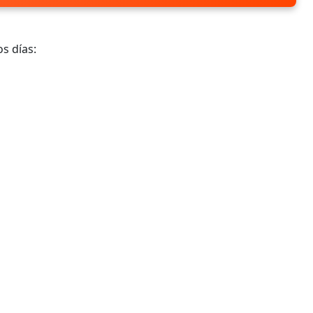
s días: