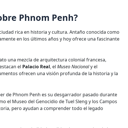
sobre Phnom Penh?
iudad rica en historia y cultura. Antaño conocida como
amente en los últimos años y hoy ofrece una fascinante
o una mezcla de arquitectura colonial francesa,
estacan el
Palacio Real
, el
Museo Nacional
y el
ntos ofrecen una visión profunda de la historia y la
cer de Phnom Penh es su desgarrador pasado durante
omo el Museo del Genocidio de Tuel Sleng y los Campos
storia, pero ayudan a comprender todo el legado