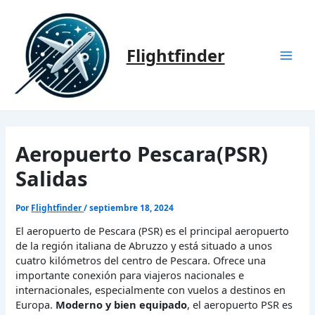
Ir
al
contenido
Flightfinder
Mai
Men
Aeropuerto Pescara(PSR)
Salidas
Por
Flightfinder
/
septiembre 18, 2024
El aeropuerto de Pescara (PSR) es el principal aeropuerto
de la región italiana de Abruzzo y está situado a unos
cuatro kilómetros del centro de Pescara. Ofrece una
importante conexión para viajeros nacionales e
internacionales, especialmente con vuelos a destinos en
Europa.
Moderno y bien equipado
, el aeropuerto PSR es