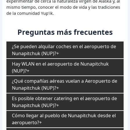
experimentar de cerca la naturaleza virgen de Alaska y, al
mismo tiempo, conocer el modo de vida y las tradiciones
de la comunidad Yup’ik.
Preguntas más frecuentes
¿Se pueden alquilar coches en el aeropuerto de
Nunapitchuk (NUP)?
Hay WLAN en el aeropuerto de Nunapitchuk
(NUP)?
¿Qué compañías aéreas vuelan a Aeropuerto de
Nunapitchuk (NUP)?
Es posible obtener catering en el aeropuerto de
Nunapitchuk (NUP)?
Cómo llegar al pueblo de Nunapitchuk desde el
aeropuerto?