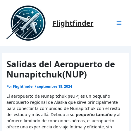
Ir
al
contenido
Flightfinder
Mai
Men
Salidas del Aeropuerto de
Nunapitchuk(NUP)
Por
Flightfinder
/
septiembre 18, 2024
El aeropuerto de Nunapitchuk (NUP) es un pequeño
aeropuerto regional de Alaska que sirve principalmente
para conectar la comunidad de Nunapitchuk con el resto
del estado y más allá. Debido a su
pequeño tamaño
y al
número limitado de conexiones aéreas, el aeropuerto
ofrece una experiencia de viaje íntima y eficiente, sin