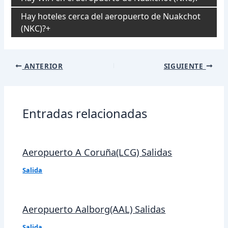
Hay hoteles cerca del aeropuerto de Nuakchot
(NKC)?
Navegación
ANTERIOR
SIGUIENTE
de
entradas
Entradas relacionadas
Aeropuerto A Coruña(LCG) Salidas
Salida
Aeropuerto Aalborg(AAL) Salidas
Salida