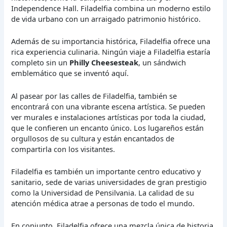
Independence Hall. Filadelfia combina un moderno estilo
de vida urbano con un arraigado patrimonio histórico.
Además de su importancia histórica, Filadelfia ofrece una
rica experiencia culinaria. Ningún viaje a Filadelfia estaría
completo sin un
Philly Cheesesteak
, un sándwich
emblemático que se inventó aquí.
Al pasear por las calles de Filadelfia, también se
encontrará con una vibrante escena artística. Se pueden
ver murales e instalaciones artísticas por toda la ciudad,
que le confieren un encanto único. Los lugareños están
orgullosos de su cultura y están encantados de
compartirla con los visitantes.
Filadelfia es también un importante centro educativo y
sanitario, sede de varias universidades de gran prestigio
como la Universidad de Pensilvania. La calidad de su
atención médica atrae a personas de todo el mundo.
En conjunto, Filadelfia ofrece una mezcla única de historia,