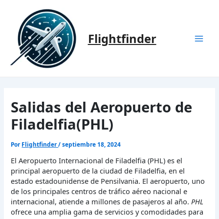
Ir
al
contenido
Flightfinder
Mai
Men
Salidas del Aeropuerto de
Filadelfia(PHL)
Por
Flightfinder
/
septiembre 18, 2024
El Aeropuerto Internacional de Filadelfia (PHL) es el
principal aeropuerto de la ciudad de Filadelfia, en el
estado estadounidense de Pensilvania. El aeropuerto, uno
de los principales centros de tráfico aéreo nacional e
internacional, atiende a millones de pasajeros al año.
PHL
ofrece una amplia gama de servicios y comodidades para