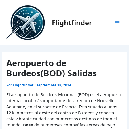
Ir
al
contenido
Flightfinder
Mai
Men
Aeropuerto de
Burdeos(BOD) Salidas
Por
Flightfinder
/
septiembre 18, 2024
El aeropuerto de Burdeos-Mérignac (BOD) es el aeropuerto
internacional más importante de la región de Nouvelle-
Aquitaine, en el suroeste de Francia. Está situado a unos
12 kilómetros al oeste del centro de Burdeos y conecta
esta vibrante ciudad con numerosos destinos de todo el
mundo.
Base
de numerosas compañías aéreas de bajo