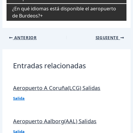
¿En qué idiomas está disponible el aeropuerto
de Burdeos?
Navegación
ANTERIOR
SIGUIENTE
de
entradas
Entradas relacionadas
Aeropuerto A Coruña(LCG) Salidas
Salida
Aeropuerto Aalborg(AAL) Salidas
Salida