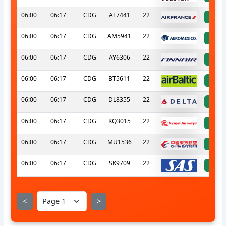
06:00
06:17
CDG
AF7441
22
a
06:00
06:17
CDG
AM5941
22
a
06:00
06:17
CDG
AY6306
22
a
06:00
06:17
CDG
BT5611
22
a
06:00
06:17
CDG
DL8355
22
a
06:00
06:17
CDG
KQ3015
22
a
06:00
06:17
CDG
MU1536
22
a
06:00
06:17
CDG
SK9709
22
a
<
>