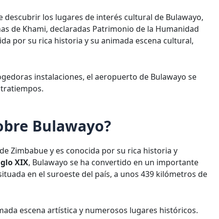
e descubrir los lugares de interés cultural de Bulawayo,
inas de Khami, declaradas Patrimonio de la Humanidad
da por su rica historia y su animada escena cultural,
ogedoras instalaciones, el aeropuerto de Bulawayo se
ntratiempos.
sobre Bulawayo?
e Zimbabue y es conocida por su rica historia y
iglo XIX
, Bulawayo se ha convertido en un importante
situada en el suroeste del país, a unos 439 kilómetros de
ada escena artística y numerosos lugares históricos.