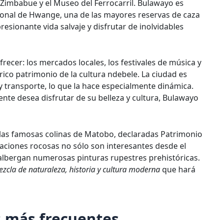
 Zimbabue y el Museo del Ferrocarril. Bulawayo es
ional de Hwange, una de las mayores reservas de caza
resionante vida salvaje y disfrutar de inolvidables
ecer: los mercados locales, los festivales de música y
l rico patrimonio de la cultura ndebele. La ciudad es
 transporte, lo que la hace especialmente dinámica.
nte desea disfrutar de su belleza y cultura, Bulawayo
las famosas colinas de Matobo, declaradas Patrimonio
ciones rocosas no sólo son interesantes desde el
 albergan numerosas pinturas rupestres prehistóricas.
ezcla de naturaleza, historia y cultura moderna
que hará
 más frecuentes