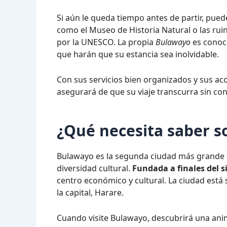
Si aún le queda tiempo antes de partir, pued
como el Museo de Historia Natural o las ru
por la UNESCO. La propia
Bulawayo
es conoci
que harán que su estancia sea inolvidable.
Con sus servicios bien organizados y sus ac
asegurará de que su viaje transcurra sin co
¿Qué necesita saber 
Bulawayo es la segunda ciudad más grande d
diversidad cultural.
Fundada a finales del s
centro económico y cultural. La ciudad está 
la capital, Harare.
Cuando visite Bulawayo, descubrirá una anim