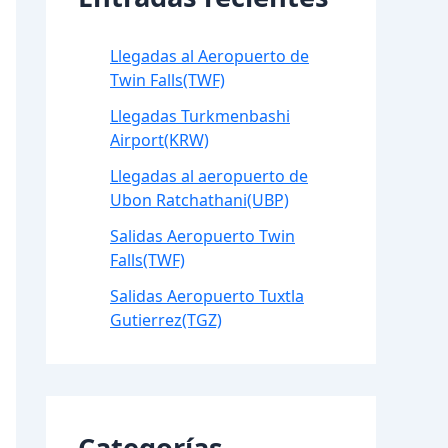
Llegadas al Aeropuerto de
Twin Falls(TWF)
Llegadas Turkmenbashi
Airport(KRW)
Llegadas al aeropuerto de
Ubon Ratchathani(UBP)
Salidas Aeropuerto Twin
Falls(TWF)
Salidas Aeropuerto Tuxtla
Gutierrez(TGZ)
Categorías