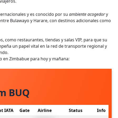
viajeros.
ternacionales y es conocido por su
ambiente acogedor
y
 entre Bulawayo y Harare, con destinos adicionales como
, como restaurantes, tiendas y salas VIP, para que su
peña un papel vital en la red de transporte regional y
ndo.
yo en Zimbabue para hoy y mañana:
om BUQ
ht IATA
Gate
Airline
Status
Info