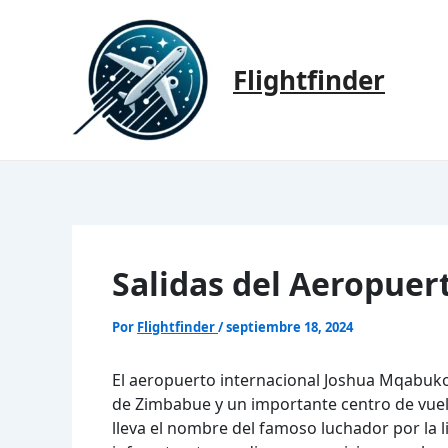
Ir
al
contenido
Flightfinder
Salidas del Aeropue
Por
Flightfinder
/
septiembre 18, 2024
El aeropuerto internacional Joshua Mqabu
de Zimbabue y un importante centro de vuelo
lleva el nombre del famoso luchador por la