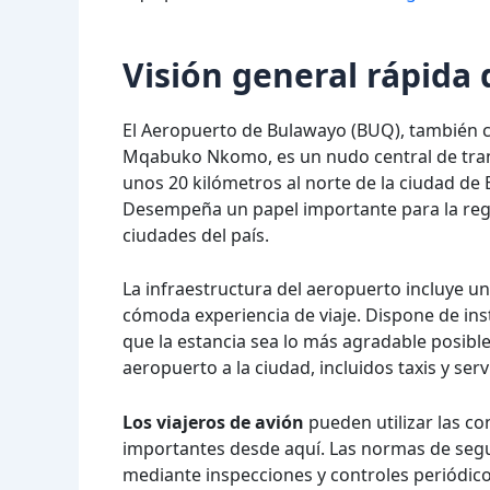
Visión general rápida
El Aeropuerto de Bulawayo (BUQ), también 
Mqabuko Nkomo, es un nudo central de tran
unos 20 kilómetros al norte de la ciudad de 
Desempeña un papel importante para la regió
ciudades del país.
La infraestructura del aeropuerto incluye u
cómoda experiencia de viaje. Dispone de ins
que la estancia sea lo más agradable posibl
aeropuerto a la ciudad, incluidos taxis y serv
Los viajeros de avión
pueden utilizar las c
importantes desde aquí. Las normas de segu
mediante inspecciones y controles periódico