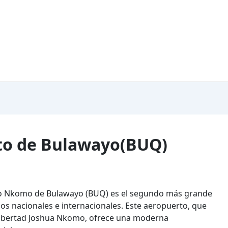
rto de Bulawayo(BUQ)
ko Nkomo de Bulawayo (BUQ) es el segundo más grande
s nacionales e internacionales. Este aeropuerto, que
 libertad Joshua Nkomo, ofrece una moderna