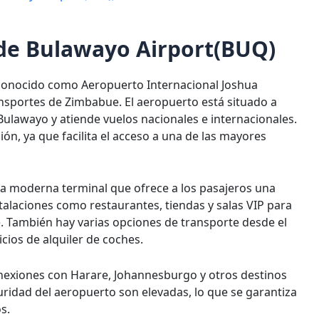
 de Bulawayo Airport(BUQ)
conocido como Aeropuerto Internacional Joshua
sportes de Zimbabue. El aeropuerto está situado a
Bulawayo y atiende vuelos nacionales e internacionales.
n, ya que facilita el acceso a una de las mayores
na moderna terminal que ofrece a los pasajeros una
talaciones como restaurantes, tiendas y salas VIP para
e. También hay varias opciones de transporte desde el
icios de alquiler de coches.
onexiones con Harare, Johannesburgo y otros destinos
ridad del aeropuerto son elevadas, lo que se garantiza
s.