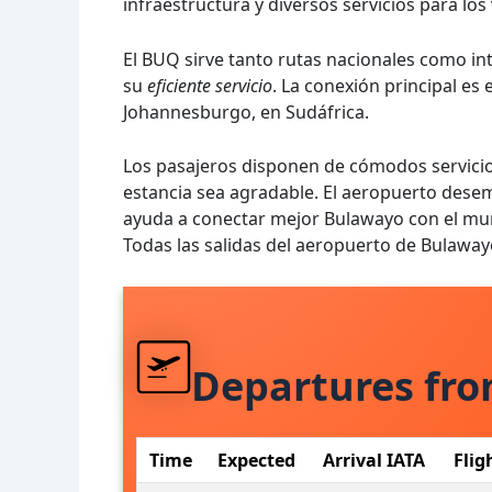
infraestructura y diversos servicios para los 
El BUQ sirve tanto rutas nacionales como in
su
eficiente servicio
. La conexión principal es
Johannesburgo, en Sudáfrica.
Los pasajeros disponen de cómodos servicios
estancia sea agradable. El aeropuerto desem
ayuda a conectar mejor Bulawayo con el mu
Todas las salidas del aeropuerto de Bulawa
Departures fr
Time
Expected
Arrival IATA
Flig